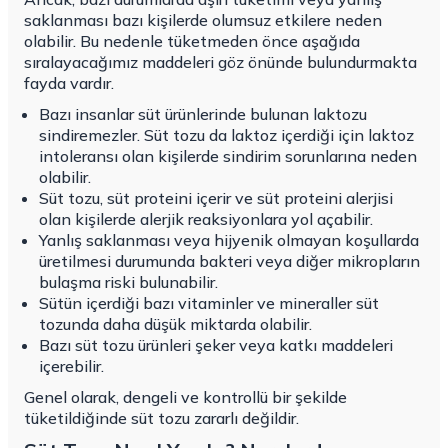
saklanması bazı kişilerde olumsuz etkilere neden
olabilir. Bu nedenle tüketmeden önce aşağıda
sıralayacağımız maddeleri göz önünde bulundurmakta
fayda vardır.
Bazı insanlar süt ürünlerinde bulunan laktozu
sindiremezler. Süt tozu da laktoz içerdiği için laktoz
intoleransı olan kişilerde sindirim sorunlarına neden
olabilir.
Süt tozu, süt proteini içerir ve süt proteini alerjisi
olan kişilerde alerjik reaksiyonlara yol açabilir.
Yanlış saklanması veya hijyenik olmayan koşullarda
üretilmesi durumunda bakteri veya diğer mikropların
bulaşma riski bulunabilir.
Sütün içerdiği bazı vitaminler ve mineraller süt
tozunda daha düşük miktarda olabilir.
Bazı süt tozu ürünleri şeker veya katkı maddeleri
içerebilir.
Genel olarak, dengeli ve kontrollü bir şekilde
tüketildiğinde süt tozu zararlı değildir.