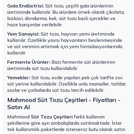
Gıda Endüstrisi:
Süt tozu, çeşitli gıda ürünlerinin
üretiminde kullanılır. Bu ürünlere örnek olarak çikolata,
bisküvi, dondurma, kek, süt tozu bazlı içecekler ve
hazır karışımlar verilebilir.
Yem Sanayisi:
Süt tozu, hayvan yemi üretiminde
kullanılır. Özellikle yavru hayvanların beslenmesinde
ve süt verimini artırmak için yem formülasyonlarında
kullanılır.
Fermente Ürünler:
Bazı fermente süt ürünlerinin
üretiminde süt tozu kullanılabilir.
Yemekler:
Süt tozu, evde yapılan pek çok tarifte sıvı
süt yerine kullanılabilir. Özellikle unlu mamuller, tatlılar,
soslar ve çorbalarda süt tozu tercih edilebilir.
Mahmood Süt Tozu Çeşitleri - Fiyatları -
Satın Al
Mahmood
Süt Tozu Çeşitleri
farklı kullanım
şekillerine göre ayrı ambalajlarda satılmaktadır. İster
tek kullanımlık paketlerde isterseniz kutu olarak satın