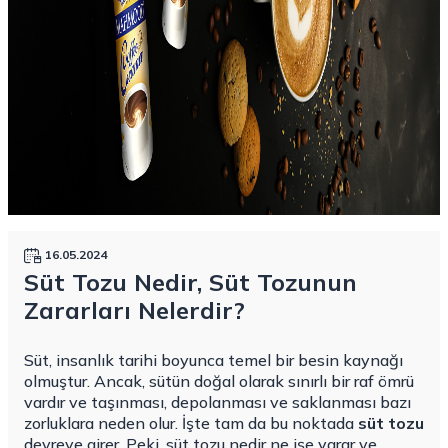
16.05.2024
Süt Tozu Nedir, Süt Tozunun
Zararları Nelerdir?
Süt, insanlık tarihi boyunca temel bir besin kaynağı
olmuştur. Ancak, sütün doğal olarak sınırlı bir raf ömrü
vardır ve taşınması, depolanması ve saklanması bazı
zorluklara neden olur. İşte tam da bu noktada
süt tozu
devreye girer. Peki, süt tozu nedir ne işe yarar ve