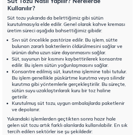
Süt Tozu Nasıl Yapılır? Nerelerde
Kullanılır?
Süt tozu yukarıda da belirttiğimiz gibi sütün
kurutulmasıyla elde edilir. Genel olarak kahve kreması
üretim süreci aşağıda bahsettiğimiz gibidir:
Sıvı süt öncelikle pastörize edilir. Bu işlem, sütte
bulunan zararlı bakterilerin öldürülmesini sağlar ve
ürünün daha uzun süre dayanmasını sağlar.
Süt, suyunun bir kısmını kaybettirilerek konsantre
edilir. Bu işlem sütün yoğunlaşmasını sağlar.
Konsantre edilmiş süt, kurutma işlemine tabi tutulur.
Bu işlem genellikle püskürtme kurutma veya silindir
kurutma gibi yöntemlerle gerçekleştirilir. Bu süreçte,
sütün suyu uzaklaştırılarak kuru bir toz haline
getirilir.
Kurutulmuş süt tozu, uygun ambalajlarda paketlenir
ve depolanır.
Yukarıdaki işlemlerden geçtikten sonra hazır hale
gelen süt tozu artık farklı alanlarda kullanılabilir. En sık
tercih edilen sektörler ise şu şekildedir: