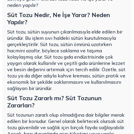
neden yapılır?
Süt Tozu Nedir, Ne İşe Yarar? Neden
Yapılır?
Süt tozu, sütün suyunun çıkarılmasıyla elde edilen bir
üründür. Bu işlem sıvı haldeki sütün kurutulmasıyla
gerçekleştirilir. Süt tozu, sütün ömrünü uzatırken
hacmini azaltır, böylece saklama ve taşıma
kolaylaşmış olur. Süt tozu gıda endüstrisinde çok
yaygın olarak kullanılır ve çeşitli gıda ürünlerine lezzet
ve besin değerini artırmak için tercih edilir. Özetle, süt
tozu ya da diğer adıyla kahve kreması, sütün pratik ve
ekonomik bir şekilde saklanmasını ve kullanılmasını
sağlayan bir üründür.
Süt Tozu Zararlı mı? Süt Tozunun
Zararları?
Süt tozunun zararlı olup olmadığına dair bilgiler merak
edilen bir konudur. Genel olarak belirtecek olursak süt
tozu güvenlidir ve sağlık için birçok fayda sağlayabilir.
Ancak, bazı durumlarda aşırı tüketimi veya yanlış