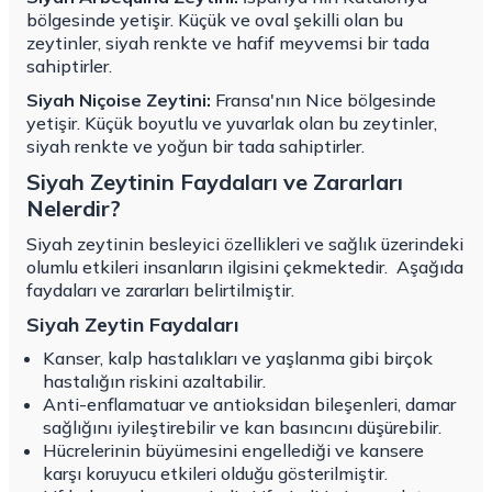
bölgesinde yetişir. Küçük ve oval şekilli olan bu
zeytinler, siyah renkte ve hafif meyvemsi bir tada
sahiptirler.
Siyah Niçoise Zeytini:
Fransa'nın Nice bölgesinde
yetişir. Küçük boyutlu ve yuvarlak olan bu zeytinler,
siyah renkte ve yoğun bir tada sahiptirler.
Siyah Zeytinin Faydaları ve Zararları
Nelerdir?
Siyah zeytinin besleyici özellikleri ve sağlık üzerindeki
olumlu etkileri insanların ilgisini çekmektedir.
Aşağıda
faydaları ve zararları belirtilmiştir.
Siyah Zeytin Faydaları
Kanser, kalp hastalıkları ve yaşlanma gibi birçok
hastalığın riskini azaltabilir.
Anti-enflamatuar ve antioksidan bileşenleri, damar
sağlığını iyileştirebilir ve kan basıncını düşürebilir.
Hücrelerinin büyümesini engellediği ve kansere
karşı koruyucu etkileri olduğu gösterilmiştir.