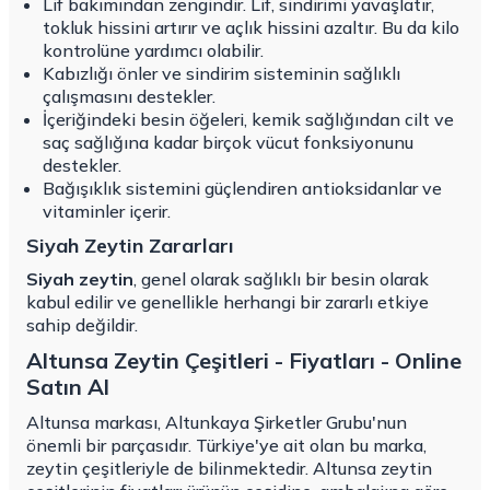
Lif bakımından zengindir. Lif, sindirimi yavaşlatır,
tokluk hissini artırır ve açlık hissini azaltır. Bu da kilo
kontrolüne yardımcı olabilir.
Kabızlığı önler ve sindirim sisteminin sağlıklı
çalışmasını destekler.
İçeriğindeki besin öğeleri, kemik sağlığından cilt ve
saç sağlığına kadar birçok vücut fonksiyonunu
destekler.
Bağışıklık sistemini güçlendiren antioksidanlar ve
vitaminler içerir.
Siyah Zeytin Zararları
Siyah zeytin
, genel olarak sağlıklı bir besin olarak
kabul edilir ve genellikle herhangi bir zararlı etkiye
sahip değildir.
Altunsa Zeytin Çeşitleri - Fiyatları - Online
Satın Al
Altunsa markası, Altunkaya Şirketler Grubu'nun
önemli bir parçasıdır. Türkiye'ye ait olan bu marka,
zeytin çeşitleriyle de bilinmektedir. Altunsa zeytin