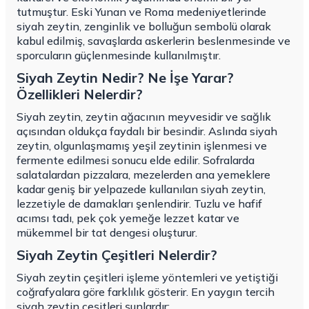
tutmuştur. Eski Yunan ve Roma medeniyetlerinde
siyah zeytin, zenginlik ve bolluğun sembolü olarak
kabul edilmiş, savaşlarda askerlerin beslenmesinde ve
sporcuların güçlenmesinde kullanılmıştır.
Siyah Zeytin Nedir? Ne İşe Yarar?
Özellikleri Nelerdir?
Siyah zeytin, zeytin ağacının meyvesidir ve sağlık
açısından oldukça faydalı bir besindir. Aslında siyah
zeytin, olgunlaşmamış yeşil zeytinin işlenmesi ve
fermente edilmesi sonucu elde edilir. Sofralarda
salatalardan pizzalara, mezelerden ana yemeklere
kadar geniş bir yelpazede kullanılan siyah zeytin,
lezzetiyle de damakları şenlendirir. Tuzlu ve hafif
acımsı tadı, pek çok yemeğe lezzet katar ve
mükemmel bir tat dengesi oluşturur.
Siyah Zeytin Çeşitleri Nelerdir?
Siyah zeytin çeşitleri işleme yöntemleri ve yetiştiği
coğrafyalara göre farklılık gösterir. En yaygın tercih
siyah zeytin çeşitleri şunlardır: