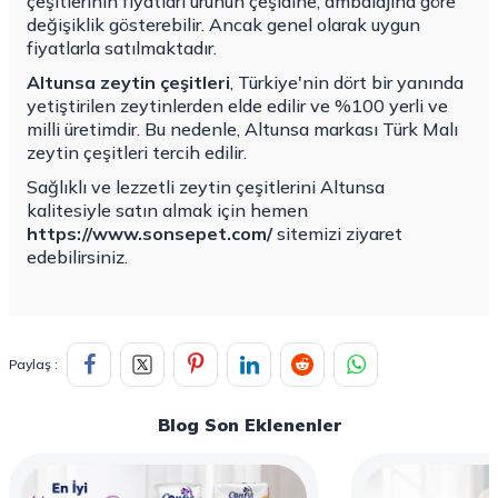
çeşitlerinin fiyatları ürünün çeşidine, ambalajına göre
değişiklik gösterebilir. Ancak genel olarak uygun
fiyatlarla satılmaktadır.
Altunsa zeytin çeşitleri
, Türkiye'nin dört bir yanında
yetiştirilen zeytinlerden elde edilir ve %100 yerli ve
milli üretimdir. Bu nedenle, Altunsa markası Türk Malı
zeytin çeşitleri tercih edilir.
Sağlıklı ve lezzetli zeytin çeşitlerini Altunsa
kalitesiyle satın almak için hemen
https://www.sonsepet.com/
sitemizi ziyaret
edebilirsiniz.
Paylaş :
Blog Son Eklenenler