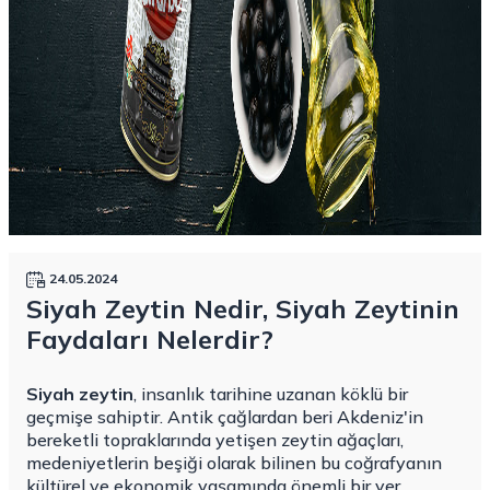
24.05.2024
Siyah Zeytin Nedir, Siyah Zeytinin
Faydaları Nelerdir?
Siyah zeytin
, insanlık tarihine uzanan köklü bir
geçmişe sahiptir. Antik çağlardan beri Akdeniz'in
bereketli topraklarında yetişen zeytin ağaçları,
medeniyetlerin beşiği olarak bilinen bu coğrafyanın
kültürel ve ekonomik yaşamında önemli bir yer