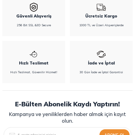
Güvenli Alışveriş
Ücretsiz Kargo
256 Bit SSL &3D Secure
1000 TL ve Üzeri Alışverişlerde
Hızlı Teslimat
İade ve İptal
Hızlı Teslimat, Güvenilir Hizmet!
30 Gün İade ve İptal Garantisi
E-Bülten Abonelik Kaydı Yaptırın!
Kampanya ve yeniliklerden haber almak için kayıt
olun.
ABONE OL