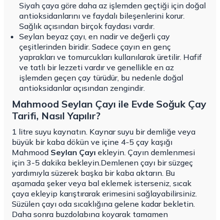
Siyah çaya göre daha az işlemden geçtiği için doğal
antioksidanlarını ve faydalı bileşenlerini korur.
Sağlık açısından birçok faydası vardır.
Seylan beyaz çayı, en nadir ve değerli çay
çeşitlerinden biridir. Sadece çayın en genç
yaprakları ve tomurcukları kullanılarak üretilir. Hafif
ve tatlı bir lezzeti vardır ve genellikle en az
işlemden geçen çay türüdür, bu nedenle doğal
antioksidanlar açısından zengindir.
Mahmood Seylan Çayı ile Evde Soğuk Çay
Tarifi, Nasıl Yapılır?
1 litre suyu kaynatın. Kaynar suyu bir demliğe veya
büyük bir kaba dökün ve içine 4-5 çay kaşığı
Mahmood
Seylan Çayı
ekleyin. Çayın demlenmesi
için 3-5 dakika bekleyin.Demlenen çayı bir süzgeç
yardımıyla süzerek başka bir kaba aktarın. Bu
aşamada şeker veya bal eklemek isterseniz, sıcak
çaya ekleyip karıştırarak erimesini sağlayabilirsiniz.
Süzülen çayı oda sıcaklığına gelene kadar bekletin.
Daha sonra buzdolabına koyarak tamamen