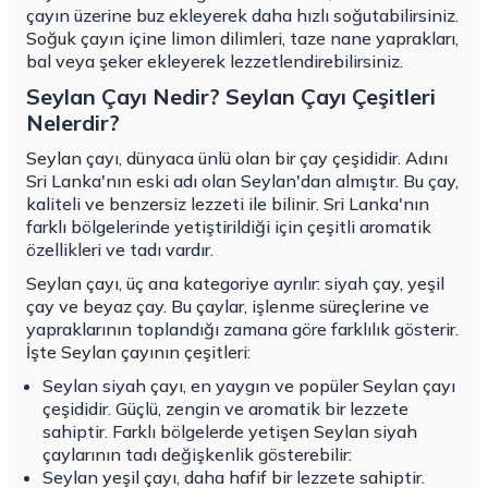
çayın üzerine buz ekleyerek daha hızlı soğutabilirsiniz.
Soğuk çayın içine limon dilimleri, taze nane yaprakları,
bal veya şeker ekleyerek lezzetlendirebilirsiniz.
Seylan Çayı Nedir? Seylan Çayı Çeşitleri
Nelerdir?
Seylan çayı, dünyaca ünlü olan bir çay çeşididir. Adını
Sri Lanka'nın eski adı olan Seylan'dan almıştır. Bu çay,
kaliteli ve benzersiz lezzeti ile bilinir. Sri Lanka'nın
farklı bölgelerinde yetiştirildiği için çeşitli aromatik
özellikleri ve tadı vardır.
Seylan çayı, üç ana kategoriye ayrılır: siyah çay, yeşil
çay ve beyaz çay. Bu çaylar, işlenme süreçlerine ve
yapraklarının toplandığı zamana göre farklılık gösterir.
İşte Seylan çayının çeşitleri:
Seylan siyah çayı, en yaygın ve popüler Seylan çayı
çeşididir. Güçlü, zengin ve aromatik bir lezzete
sahiptir. Farklı bölgelerde yetişen Seylan siyah
çaylarının tadı değişkenlik gösterebilir:
Seylan yeşil çayı, daha hafif bir lezzete sahiptir.