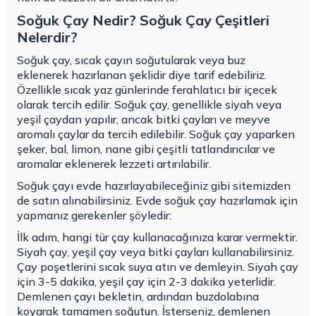
Soğuk Çay Nedir? Soğuk Çay Çeşitleri
Nelerdir?
Soğuk çay, sıcak çayın soğutularak veya buz
eklenerek hazırlanan şeklidir diye tarif edebiliriz.
Özellikle sıcak yaz günlerinde ferahlatıcı bir içecek
olarak tercih edilir. Soğuk çay, genellikle siyah veya
yeşil çaydan yapılır, ancak bitki çayları ve meyve
aromalı çaylar da tercih edilebilir. Soğuk çay yaparken
şeker, bal, limon, nane gibi çeşitli tatlandırıcılar ve
aromalar eklenerek lezzeti artırılabilir.
Soğuk çayı evde hazırlayabileceğiniz gibi sitemizden
de satın alınabilirsiniz. Evde soğuk çay hazırlamak için
yapmanız gerekenler şöyledir:
İlk adım, hangi tür çay kullanacağınıza karar vermektir.
Siyah çay, yeşil çay veya bitki çayları kullanabilirsiniz.
Çay poşetlerini sıcak suya atın ve demleyin. Siyah çay
için 3-5 dakika, yeşil çay için 2-3 dakika yeterlidir.
Demlenen çayı bekletin, ardından buzdolabına
koyarak tamamen soğutun. İsterseniz, demlenen