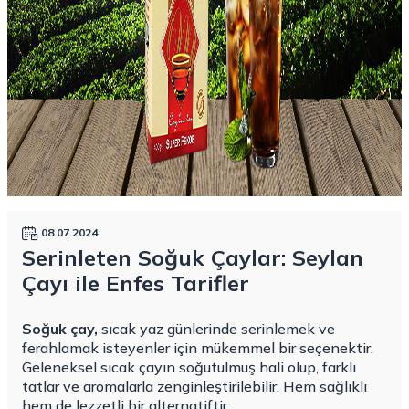
08.07.2024
Serinleten Soğuk Çaylar: Seylan
Çayı ile Enfes Tarifler
Soğuk çay,
sıcak yaz günlerinde serinlemek ve
ferahlamak isteyenler için mükemmel bir seçenektir.
Geleneksel sıcak çayın soğutulmuş hali olup, farklı
tatlar ve aromalarla zenginleştirilebilir. Hem sağlıklı
hem de lezzetli bir alternatiftir.