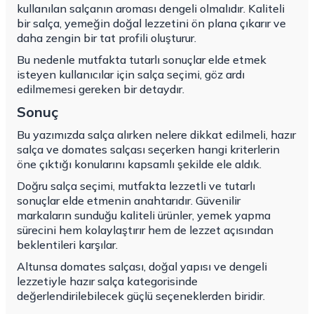
kullanılan salçanın aroması dengeli olmalıdır. Kaliteli
bir salça, yemeğin doğal lezzetini ön plana çıkarır ve
daha zengin bir tat profili oluşturur.
Bu nedenle mutfakta tutarlı sonuçlar elde etmek
isteyen kullanıcılar için salça seçimi, göz ardı
edilmemesi gereken bir detaydır.
Sonuç
Bu yazımızda salça alırken nelere dikkat edilmeli, hazır
salça ve domates salçası seçerken hangi kriterlerin
öne çıktığı konularını kapsamlı şekilde ele aldık.
Doğru salça seçimi, mutfakta lezzetli ve tutarlı
sonuçlar elde etmenin anahtarıdır. Güvenilir
markaların sunduğu kaliteli ürünler, yemek yapma
sürecini hem kolaylaştırır hem de lezzet açısından
beklentileri karşılar.
Altunsa domates salçası, doğal yapısı ve dengeli
lezzetiyle hazır salça kategorisinde
değerlendirilebilecek güçlü seçeneklerden biridir.