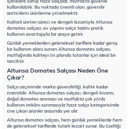
içeriklere sahip hazır salçalar, mutfakta güvenle
kullanılabilir. Bu noktada önemli olan, güvenilir
üreticilerin ürünlerine yönelmektir.
Kaliteli üretim süreci ve dengeli lezzetiyle Altunsa
domates salçası, ev yapımı salça tadını pratik
kullanım avantajıyla bir araya getirir.
Günlük yemeklerden geleneksel tariflere kadar geniş
bir kullanım alanı sunan Altunsa domates salçası,
mutfağında kaliteyi ön planda tutanlar için ideal bir
tercihtir.
Altunsa Domates Salçası Neden Öne
Çıkar?
Salça seçiminde marka güvenilirliği, kalite kadar
önemlidir.
Altunsa domates salçası
, dengeli kıvamı,
doğal domates aroması ve mutfakta çok yönlü
kullanım imkânı sunmasıyla hazır salça kategorisinde
öne çıkan ürünler arasında yer alır.
Altunsa domates salçası, hem günlük yemeklerde hem
de geleneksel tariflerde tutarlı lezzet sunar. Bu özelliği