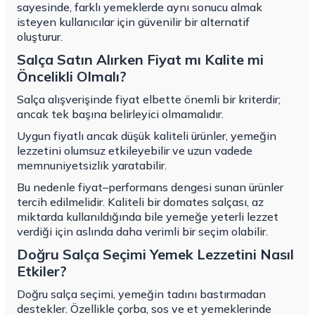
sayesinde, farklı yemeklerde aynı sonucu almak
isteyen kullanıcılar için güvenilir bir alternatif
oluşturur.
Salça Satın Alırken Fiyat mı Kalite mi
Öncelikli Olmalı?
Salça alışverişinde fiyat elbette önemli bir kriterdir;
ancak tek başına belirleyici olmamalıdır.
Uygun fiyatlı ancak düşük kaliteli ürünler, yemeğin
lezzetini olumsuz etkileyebilir ve uzun vadede
memnuniyetsizlik yaratabilir.
Bu nedenle fiyat–performans dengesi sunan ürünler
tercih edilmelidir. Kaliteli bir domates salçası, az
miktarda kullanıldığında bile yemeğe yeterli lezzet
verdiği için aslında daha verimli bir seçim olabilir.
Doğru Salça Seçimi Yemek Lezzetini Nasıl
Etkiler?
Doğru salça seçimi, yemeğin tadını bastırmadan
destekler. Özellikle çorba, sos ve et yemeklerinde