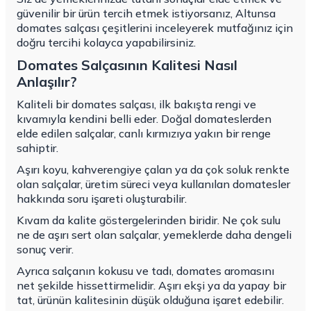
güvenilir bir ürün tercih etmek istiyorsanız,
Altunsa
domates salçası çeşitlerin
i inceleyerek mutfağınız için
doğru tercihi kolayca yapabilirsiniz.
Domates Salçasının Kalitesi Nasıl
Anlaşılır?
Kaliteli bir domates salçası, ilk bakışta rengi ve
kıvamıyla kendini belli eder. Doğal domateslerden
elde edilen salçalar, canlı kırmızıya yakın bir renge
sahiptir.
Aşırı koyu, kahverengiye çalan ya da çok soluk renkte
olan salçalar, üretim süreci veya kullanılan domatesler
hakkında soru işareti oluşturabilir.
Kıvam da kalite göstergelerinden biridir. Ne çok sulu
ne de aşırı sert olan salçalar, yemeklerde daha dengeli
sonuç verir.
Ayrıca salçanın kokusu ve tadı, domates aromasını
net şekilde hissettirmelidir. Aşırı ekşi ya da yapay bir
tat, ürünün kalitesinin düşük olduğuna işaret edebilir.