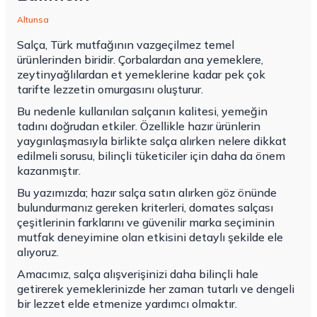
Altunsa
Salça, Türk mutfağının vazgeçilmez temel
ürünlerinden biridir. Çorbalardan ana yemeklere,
zeytinyağlılardan et yemeklerine kadar pek çok
tarifte lezzetin omurgasını oluşturur.
Bu nedenle kullanılan salçanın kalitesi, yemeğin
tadını doğrudan etkiler. Özellikle hazır ürünlerin
yaygınlaşmasıyla birlikte salça alırken nelere dikkat
edilmeli sorusu, bilinçli tüketiciler için daha da önem
kazanmıştır.
Bu yazımızda; hazır salça satın alırken göz önünde
bulundurmanız gereken kriterleri, domates salçası
çeşitlerinin farklarını ve güvenilir marka seçiminin
mutfak deneyimine olan etkisini detaylı şekilde ele
alıyoruz.
Amacımız, salça alışverişinizi daha bilinçli hale
getirerek yemeklerinizde her zaman tutarlı ve dengeli
bir lezzet elde etmenize yardımcı olmaktır.