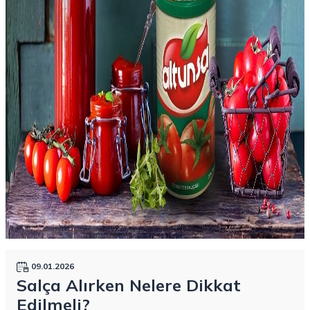
09.01.2026
Salça Alırken Nelere Dikkat
Edilmeli?