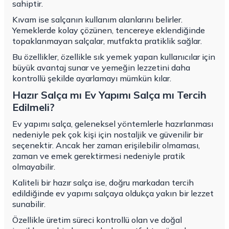
sahiptir.
Kıvam ise salçanın kullanım alanlarını belirler.
Yemeklerde kolay çözünen, tencereye eklendiğinde
topaklanmayan salçalar, mutfakta pratiklik sağlar.
Bu özellikler, özellikle sık yemek yapan kullanıcılar için
büyük avantaj sunar ve yemeğin lezzetini daha
kontrollü şekilde ayarlamayı mümkün kılar.
Hazır Salça mı Ev Yapımı Salça mı Tercih
Edilmeli?
Ev yapımı salça, geleneksel yöntemlerle hazırlanması
nedeniyle pek çok kişi için nostaljik ve güvenilir bir
seçenektir. Ancak her zaman erişilebilir olmaması,
zaman ve emek gerektirmesi nedeniyle pratik
olmayabilir.
Kaliteli bir hazır salça ise, doğru markadan tercih
edildiğinde ev yapımı salçaya oldukça yakın bir lezzet
sunabilir.
Özellikle üretim süreci kontrollü olan ve doğal