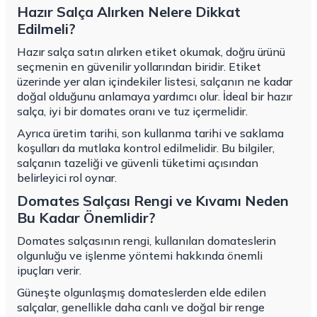
Hazır Salça Alırken Nelere Dikkat
Edilmeli?
Hazır salça satın alırken etiket okumak, doğru ürünü
seçmenin en güvenilir yollarından biridir. Etiket
üzerinde yer alan içindekiler listesi, salçanın ne kadar
doğal olduğunu anlamaya yardımcı olur. İdeal bir hazır
salça, iyi bir domates oranı ve tuz içermelidir.
Ayrıca üretim tarihi, son kullanma tarihi ve saklama
koşulları da mutlaka kontrol edilmelidir. Bu bilgiler,
salçanın tazeliği ve güvenli tüketimi açısından
belirleyici rol oynar.
Domates Salçası Rengi ve Kıvamı Neden
Bu Kadar Önemlidir?
Domates salçasının rengi, kullanılan domateslerin
olgunluğu ve işlenme yöntemi hakkında önemli
ipuçları verir.
Güneşte olgunlaşmış domateslerden elde edilen
salçalar, genellikle daha canlı ve doğal bir renge