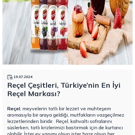
19.07.2024
Reçel Çeşitleri, Türkiye’nin En İyi
Reçel Markası?
Reçel
, meyvelerin tatlı bir lezzet ve muhteşem
aromasıyla bir araya geldiği, mutfakların vazgeçilmez
lezzetlerinden biridir.
Reçel, kahvaltı sofralarını
süslerken, tatlı krizlerimizi bastırmak için de kurtarıcı
olabilir. İster ev yapımı olsun ister hazır olsun her