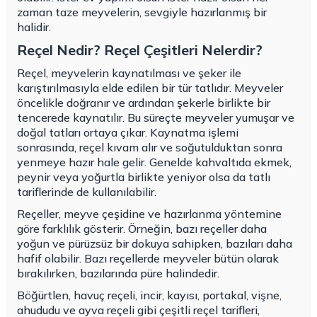
zaman taze meyvelerin, sevgiyle hazırlanmış bir
halidir.
Reçel Nedir? Reçel Çeşitleri Nelerdir?
Reçel, meyvelerin kaynatılması ve şeker ile
karıştırılmasıyla elde edilen bir tür tatlıdır. Meyveler
öncelikle doğranır ve ardından şekerle birlikte bir
tencerede kaynatılır. Bu süreçte meyveler yumuşar ve
doğal tatları ortaya çıkar. Kaynatma işlemi
sonrasında, reçel kıvam alır ve soğutulduktan sonra
yenmeye hazır hale gelir. Genelde kahvaltıda ekmek,
peynir veya yoğurtla birlikte yeniyor olsa da tatlı
tariflerinde de kullanılabilir.
Reçeller, meyve çeşidine ve hazırlanma yöntemine
göre farklılık gösterir. Örneğin, bazı reçeller daha
yoğun ve pürüzsüz bir dokuya sahipken, bazıları daha
hafif olabilir. Bazı reçellerde meyveler bütün olarak
bırakılırken, bazılarında püre halindedir.
Böğürtlen, havuç reçeli, incir, kayısı, portakal, vişne,
ahududu ve ayva reçeli gibi çeşitli reçel tarifleri,