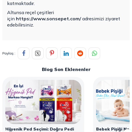
katmaktadır.
Altunsa reçel çeşitleri
için
https://www.sonsepet.com/
adresimizi ziyaret
edebilirsiniz.
Paylaş :
Blog Son Eklenenler
Hijyenik Ped Seçimi: Doğru Pedi
Bebek Pişiği Ned