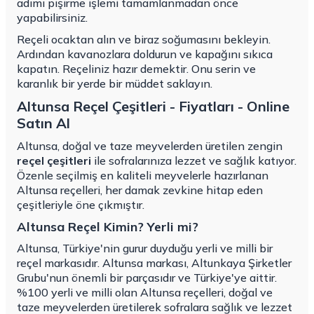
adımı pişirme işlemi tamamlanmadan önce
yapabilirsiniz.
Reçeli ocaktan alın ve biraz soğumasını bekleyin.
Ardından kavanozlara doldurun ve kapağını sıkıca
kapatın. Reçeliniz hazır demektir. Onu serin ve
karanlık bir yerde bir müddet saklayın.
Altunsa Reçel Çeşitleri - Fiyatları - Online
Satın Al
Altunsa, doğal ve taze meyvelerden üretilen zengin
reçel çeşitleri
ile sofralarınıza lezzet ve sağlık katıyor.
Özenle seçilmiş en kaliteli meyvelerle hazırlanan
Altunsa reçelleri, her damak zevkine hitap eden
çeşitleriyle öne çıkmıştır.
Altunsa Reçel Kimin? Yerli mi?
Altunsa, Türkiye'nin gurur duyduğu yerli ve milli bir
reçel markasıdır. Altunsa markası, Altunkaya Şirketler
Grubu'nun önemli bir parçasıdır ve Türkiye'ye aittir.
%100 yerli ve milli olan Altunsa reçelleri, doğal ve
taze meyvelerden üretilerek sofralara sağlık ve lezzet