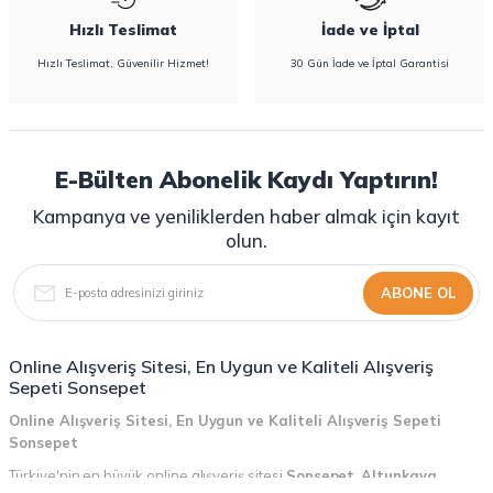
Hızlı Teslimat
İade ve İptal
Hızlı Teslimat, Güvenilir Hizmet!
30 Gün İade ve İptal Garantisi
E-Bülten Abonelik Kaydı Yaptırın!
Kampanya ve yeniliklerden haber almak için kayıt
olun.
ABONE OL
Online Alışveriş Sitesi, En Uygun ve Kaliteli Alışveriş
Sepeti Sonsepet
Online Alışveriş Sitesi, En Uygun ve Kaliteli Alışveriş Sepeti
Sonsepet
Türkiye'nin en büyük online alışveriş sitesi
Sonsepet
,
Altunkaya