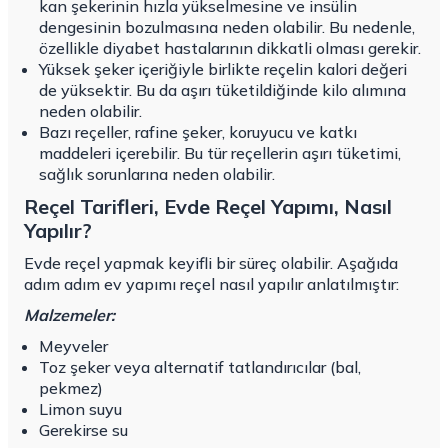
kan şekerinin hızla yükselmesine ve insülin
dengesinin bozulmasına neden olabilir. Bu nedenle,
özellikle diyabet hastalarının dikkatli olması gerekir.
Yüksek şeker içeriğiyle birlikte reçelin kalori değeri
de yüksektir. Bu da aşırı tüketildiğinde kilo alımına
neden olabilir.
Bazı reçeller, rafine şeker, koruyucu ve katkı
maddeleri içerebilir. Bu tür reçellerin aşırı tüketimi,
sağlık sorunlarına neden olabilir.
Reçel Tarifleri, Evde Reçel Yapımı, Nasıl
Yapılır?
Evde reçel yapmak keyifli bir süreç olabilir. Aşağıda
adım adım ev yapımı reçel nasıl yapılır anlatılmıştır:
Malzemeler:
Meyveler
Toz şeker veya alternatif tatlandırıcılar (bal,
pekmez)
Limon suyu
Gerekirse su