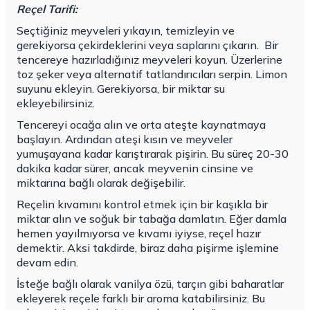
Reçel Tarifi:
Seçtiğiniz meyveleri yıkayın, temizleyin ve
gerekiyorsa çekirdeklerini veya saplarını çıkarın.
Bir
tencereye hazırladığınız meyveleri koyun. Üzerlerine
toz şeker veya alternatif tatlandırıcıları serpin. Limon
suyunu ekleyin. Gerekiyorsa, bir miktar su
ekleyebilirsiniz.
Tencereyi ocağa alın ve orta ateşte kaynatmaya
başlayın. Ardından ateşi kısın ve meyveler
yumuşayana kadar karıştırarak pişirin. Bu süreç 20-30
dakika kadar sürer, ancak meyvenin cinsine ve
miktarına bağlı olarak değişebilir.
Reçelin kıvamını kontrol etmek için bir kaşıkla bir
miktar alın ve soğuk bir tabağa damlatın. Eğer damla
hemen yayılmıyorsa ve kıvamı iyiyse, reçel hazır
demektir. Aksi takdirde, biraz daha pişirme işlemine
devam edin.
İsteğe bağlı olarak vanilya özü, tarçın gibi baharatlar
ekleyerek reçele farklı bir aroma katabilirsiniz. Bu