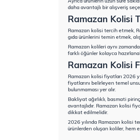
Ayrıca ürünlerin uzun süre sakl
daha avantajlı bir alışveriş seçe
Ramazan Kolisi T
Ramazan kolisi tercih etmek, Ra
gıda ürünlerini temin etmek, alış
Ramazan kolileri aynı zamanda m
farklı öğünler kolayca hazırlan
Ramazan Kolisi F
Ramazan kolisi fiyatları 2026 yı
fiyatlarını belirleyen temel unsu
bulunmaması yer alır.
Bakliyat ağırlıklı, basmati piri
avantajlıdır. Ramazan kolisi fiy
dikkat edilmelidir.
2026 yılında Ramazan kolisi te
ürünlerden oluşan koliler, hem