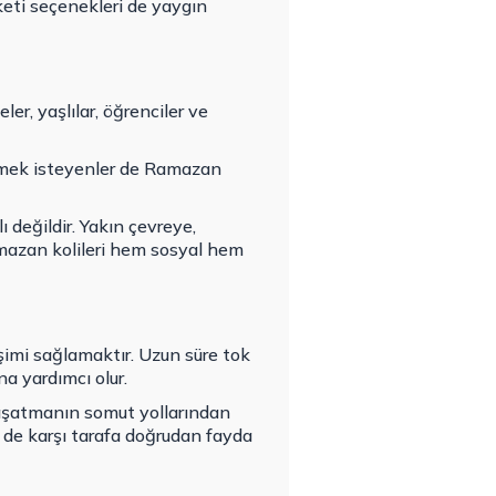
keti seçenekleri de yaygın
ler, yaşlılar, öğrenciler ve
etmek isteyenler de Ramazan
ı değildir. Yakın çevreye,
amazan kolileri hem sosyal hem
şimi sağlamaktır. Uzun süre tok
na yardımcı olur.
şatmanın somut yollarından
 de karşı tarafa doğrudan fayda