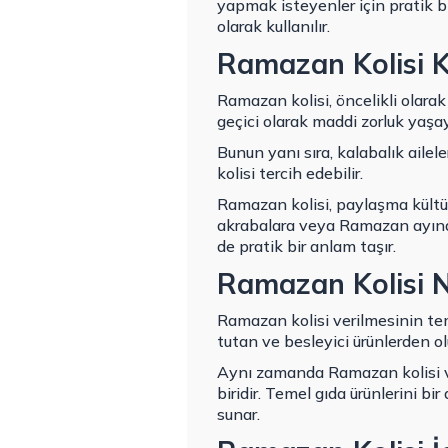
yapmak isteyenler için pratik b
olarak kullanılır.
Ramazan Kolisi K
Ramazan kolisi, öncelikli olarak 
geçici olarak maddi zorluk yaşa
Bunun yanı sıra, kalabalık ail
kolisi tercih edebilir.
Ramazan kolisi, paylaşma kültürü
akrabalara veya Ramazan ayında
de pratik bir anlam taşır.
Ramazan Kolisi N
Ramazan kolisi verilmesinin te
tutan ve besleyici ürünlerden ol
Aynı zamanda Ramazan kolisi 
biridir. Temel gıda ürünlerini 
sunar.