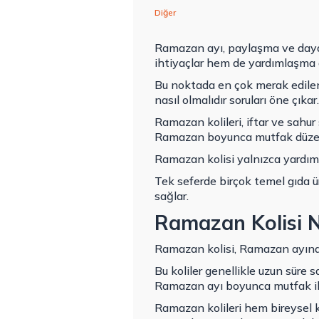
Diğer
Ramazan ayı, paylaşma ve daya
ihtiyaçlar hem de yardımlaşma a
Bu noktada en çok merak edile
nasıl olmalıdır soruları öne çıkar
Ramazan kolileri, iftar ve sahur 
Ramazan boyunca mutfak düzeni
Ramazan kolisi yalnızca yardım a
Tek seferde birçok temel gıda 
sağlar.
Ramazan Kolisi N
Ramazan kolisi
, Ramazan ayına 
Bu koliler genellikle uzun süre 
Ramazan ayı boyunca mutfak ihti
Ramazan kolileri hem bireysel 