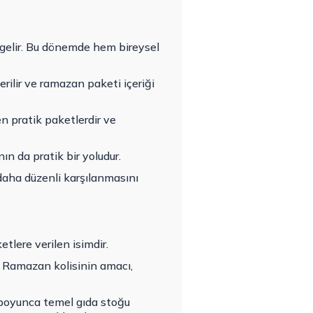
gelir. Bu dönemde hem bireysel
erilir ve ramazan paketi içeriği
en pratik paketlerdir ve
ın da pratik bir yoludur.
daha düzenli karşılanmasını
tlere verilen isimdir.
r. Ramazan kolisinin amacı,
 boyunca temel gıda stoğu