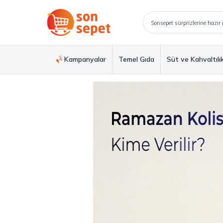
Kampanyalar
Temel Gıda
Süt ve Kahvaltılı