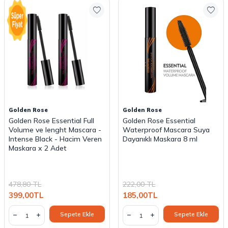
Golden Rose
Golden Rose
Golden Rose Essential Full
Golden Rose Essential
Volume ve lenght Mascara -
Waterproof Mascara Suya
Intense Black - Hacim Veren
Dayanıklı Maskara 8 ml
Maskara x 2 Adet
478,80
TL
222,00
TL
399,00
TL
185,00
TL
Sepete Ekle
Sepete Ekle