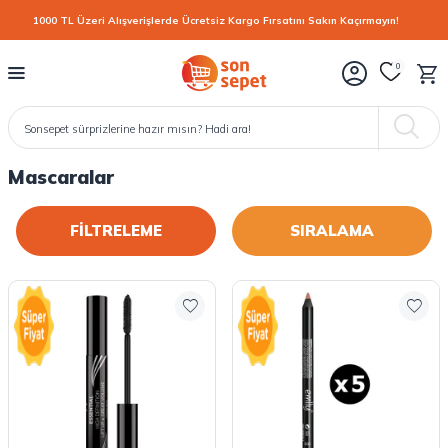
1000 TL Üzeri Alışverişlerde Ücretsiz Kargo Fırsatını Sakın Kaçırmayın!
0
Mascaralar
FİLTRELEME