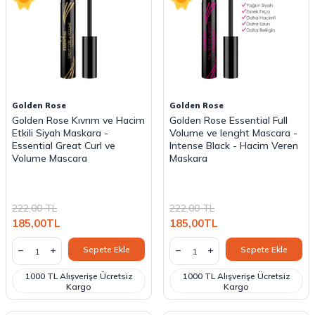
Golden Rose
Golden Rose
Golden Rose Kıvrım ve Hacim
Golden Rose Essential Full
Etkili Siyah Maskara -
Volume ve lenght Mascara -
Essential Great Curl ve
Intense Black - Hacim Veren
Volume Mascara
Maskara
222,00
TL
222,00
TL
185,00
TL
185,00
TL
Sepete Ekle
Sepete Ekle
1000 TL Alışverişe Ücretsiz
1000 TL Alışverişe Ücretsiz
Kargo
Kargo