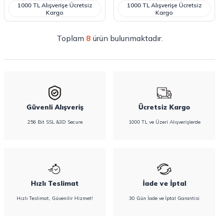
1000 TL Alışverişe Ücretsiz
1000 TL Alışverişe Ücretsiz
Kargo
Kargo
Toplam
8
ürün bulunmaktadır.
Güvenli Alışveriş
Ücretsiz Kargo
256 Bit SSL &3D Secure
1000 TL ve Üzeri Alışverişlerde
Hızlı Teslimat
İade ve İptal
Hızlı Teslimat, Güvenilir Hizmet!
30 Gün İade ve İptal Garantisi