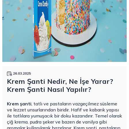
26.03.2025
Krem Şanti Nedir, Ne İşe Yarar?
Krem Şanti Nasıl Yapılır?
Krem şanti
, tatlı ve pastaların vazgeçilmez süsleme
ve lezzet unsurlarından biridir. Hafif ve kabarık yapısı
ile tatlılara yumuşacık bir doku kazandırır. Temel olarak
çiğ krema, pudra şeker ve bazen de vanilya gibi
aromalar kullanılarak hazırlanır. Krem şanti, pastaların