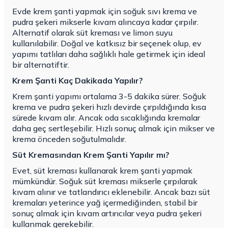
Evde krem şanti yapmak için soğuk sıvı krema ve
pudra şekeri mikserle kıvam alıncaya kadar çırpılır.
Alternatif olarak süt kreması ve limon suyu
kullanılabilir. Doğal ve katkısız bir seçenek olup, ev
yapımı tatlıları daha sağlıklı hale getirmek için ideal
bir alternatiftir.
Krem Şanti Kaç Dakikada Yapılır?
Krem şanti yapımı ortalama 3-5 dakika sürer. Soğuk
krema ve pudra şekeri hızlı devirde çırpıldığında kısa
sürede kıvam alır. Ancak oda sıcaklığında kremalar
daha geç sertleşebilir. Hızlı sonuç almak için mikser ve
krema önceden soğutulmalıdır.
Süt Kremasından Krem Şanti Yapılır mı?
Evet, süt kreması kullanarak krem şanti yapmak
mümkündür. Soğuk süt kreması mikserle çırpılarak
kıvam alınır ve tatlandırıcı eklenebilir. Ancak bazı süt
kremaları yeterince yağ içermediğinden, stabil bir
sonuç almak için kıvam artırıcılar veya pudra şekeri
kullanmak gerekebilir.