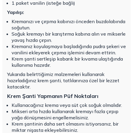
1 paket vanilin (isteğe bağlı)
Yapılışı:
Kremanızı ve çırpma kabınızı önceden buzdolabında
soğutun.
Soğuk kremayı bir karıştırma kabına alın ve mikserle
yavaş hızda çırpın.
Kremanız koyulaşmaya başladığında pudra şekeri ve
vanilini ekleyerek çırpma işlemini devam ettirin.
Krem şanti sertleşip kabarık bir kıvama ulaştığında
kullanıma hazırdır.
Yukarıda belirttiğimiz malzemeleri kullanarak
hazırladığınız krem şanti, tatlılarınıza özel bir lezzet
katacaktır.
Krem Şanti Yapmanın Püf Noktaları
Kullanacağınız krema veya süt çok soğuk olmalıdır.
Mikseri orta hızda kullanarak kremayı fazla çırpıp
yağa dönüşmesini engellemelisiniz.
Krem şantinin daha sert olmasını istiyorsanız, bir
miktar nişasta ekleyebilirsiniz.