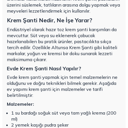
üzerini süslemek, tatlıların arasına dolgu yapmak veya
meyveleri lezzetlendirmek için kullanılır.
Krem Şanti Nedir, Ne İşe Yarar?
Endüstriyel olarak hazır toz krem şanti karışımları da
mevcuttur. Süt veya su eklenerek çabucak
hazırlanabilen bu pratik ürünler, pastacılıkta sıkça
tercih edilir. Özellikle Altunsa Krem Şanti gibi kaliteli
markalar, yoğun ve kremsi bir doku sunarak lezzeti
maksimuma çıkarır.
Evde Krem Şanti Nasıl Yapılır?
Evde krem şanti yapmak için temel malzemelerin ne
olduğunu ve doğru teknikleri bilmek gerekir. Aşağıda
ev yapımı krem şanti için malzemeler ve tarifi
belirtilmiştir:
Malzemeler:
1 su bardağı soğuk süt veya tam yağlı krema (200
ml)
2 yemek kaşığı pudra şeker