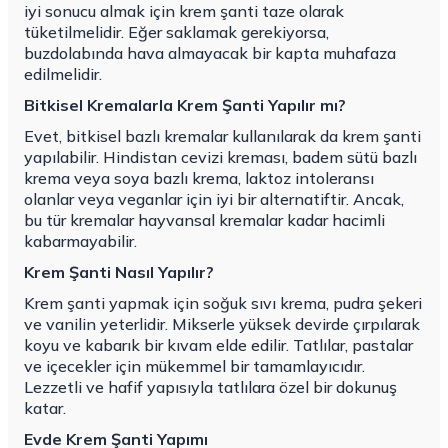
iyi sonucu almak için krem şanti taze olarak
tüketilmelidir. Eğer saklamak gerekiyorsa,
buzdolabında hava almayacak bir kapta muhafaza
edilmelidir.
Bitkisel Kremalarla Krem Şanti Yapılır mı?
Evet, bitkisel bazlı kremalar kullanılarak da krem şanti
yapılabilir. Hindistan cevizi kreması, badem sütü bazlı
krema veya soya bazlı krema, laktoz intoleransı
olanlar veya veganlar için iyi bir alternatiftir. Ancak,
bu tür kremalar hayvansal kremalar kadar hacimli
kabarmayabilir.
Krem Şanti Nasıl Yapılır?
Krem şanti yapmak için soğuk sıvı krema, pudra şekeri
ve vanilin yeterlidir. Mikserle yüksek devirde çırpılarak
koyu ve kabarık bir kıvam elde edilir. Tatlılar, pastalar
ve içecekler için mükemmel bir tamamlayıcıdır.
Lezzetli ve hafif yapısıyla tatlılara özel bir dokunuş
katar.
Evde Krem Şanti Yapımı