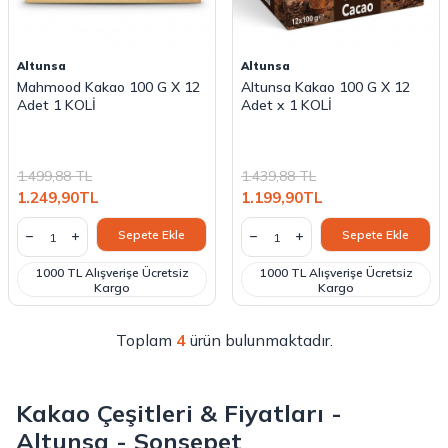
Altunsa
Altunsa
Mahmood Kakao 100 G X 12
Altunsa Kakao 100 G X 12
Adet 1 KOLİ
Adet x 1 KOLİ
1.499,88
TL
1.439,88
TL
1.249,90
TL
1.199,90
TL
Sepete Ekle
Sepete Ekle
1000 TL Alışverişe Ücretsiz
1000 TL Alışverişe Ücretsiz
Kargo
Kargo
Toplam
4
ürün bulunmaktadır.
Kakao Çeşitleri & Fiyatları -
Altunsa - Sonsepet