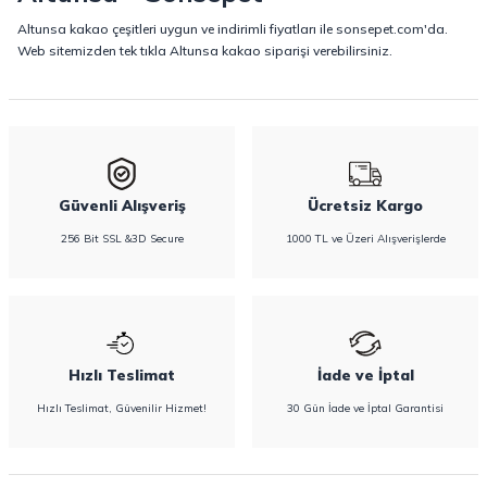
Altunsa kakao çeşitleri uygun ve indirimli fiyatları ile sonsepet.com'da.
Web sitemizden tek tıkla Altunsa kakao siparişi verebilirsiniz.
Güvenli Alışveriş
Ücretsiz Kargo
256 Bit SSL &3D Secure
1000 TL ve Üzeri Alışverişlerde
Hızlı Teslimat
İade ve İptal
Hızlı Teslimat, Güvenilir Hizmet!
30 Gün İade ve İptal Garantisi