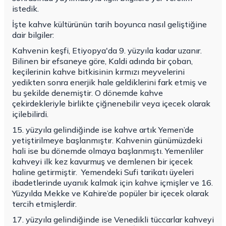
istedik.
İşte kahve kültürünün tarih boyunca nasıl geliştiğine
dair bilgiler:
Kahvenin keşfi, Etiyopya'da 9. yüzyıla kadar uzanır.
Bilinen bir efsaneye göre, Kaldi adında bir çoban,
keçilerinin kahve bitkisinin kırmızı meyvelerini
yedikten sonra enerjik hale geldiklerini fark etmiş ve
bu şekilde denemiştir. O dönemde kahve
çekirdekleriyle birlikte çiğnenebilir veya içecek olarak
içilebilirdi.
15. yüzyıla gelindiğinde ise kahve artık Yemen’de
yetiştirilmeye başlanmıştır. Kahvenin günümüzdeki
hali ise bu dönemde olmaya başlanmıştı. Yemenliler
kahveyi ilk kez kavurmuş ve demlenen bir içecek
haline getirmiştir.
Yemendeki Sufi tarikatı üyeleri
ibadetlerinde uyanık kalmak için kahve içmişler ve 16.
Yüzyılda Mekke ve Kahire’de popüler bir içecek olarak
tercih etmişlerdir.
17. yüzyıla gelindiğinde ise Venedikli tüccarlar kahveyi