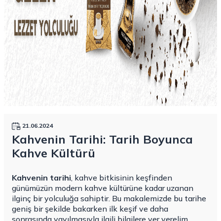
21.06.2024
Kahvenin Tarihi: Tarih Boyunca
Kahve Kültürü
Kahvenin tarihi
, kahve bitkisinin keşfinden
günümüzün modern kahve kültürüne kadar uzanan
ilginç bir yolculuğa sahiptir. Bu makalemizde bu tarihe
geniş bir şekilde bakarken ilk keşif ve daha
sonrasında yayılmasıyla ilgili bilgilere yer verelim