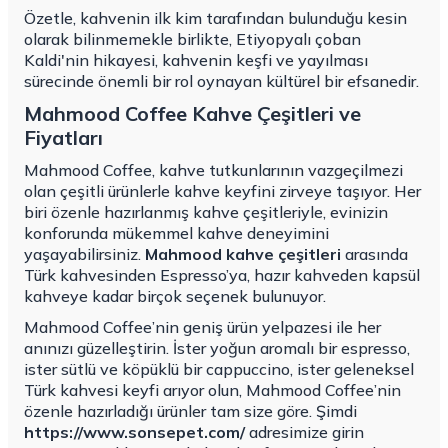
Özetle, kahvenin ilk kim tarafından bulunduğu kesin
olarak bilinmemekle birlikte, Etiyopyalı çoban
Kaldi'nin hikayesi, kahvenin keşfi ve yayılması
sürecinde önemli bir rol oynayan kültürel bir efsanedir.
Mahmood Coffee Kahve Çeşitleri ve
Fiyatları
Mahmood Coffee, kahve tutkunlarının vazgeçilmezi
olan çeşitli ürünlerle kahve keyfini zirveye taşıyor. Her
biri özenle hazırlanmış kahve çeşitleriyle, evinizin
konforunda mükemmel kahve deneyimini
yaşayabilirsiniz.
Mahmood kahve çeşitleri
arasında
Türk kahvesinden Espresso’ya, hazır kahveden kapsül
kahveye kadar birçok seçenek bulunuyor.
Mahmood Coffee’nin geniş ürün yelpazesi ile her
anınızı güzelleştirin. İster yoğun aromalı bir espresso,
ister sütlü ve köpüklü bir cappuccino, ister geleneksel
Türk kahvesi keyfi arıyor olun, Mahmood Coffee’nin
özenle hazırladığı ürünler tam size göre. Şimdi
https://www.sonsepet.com/
adresimize girin