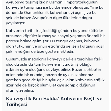
Avrupa’ya taşımışlardır. Osmanlı İmparatorluğunun
kahveyle tanışması ise bu dönemde olmuştur. Yine bu
dönemde Osmanlılar ilk kahvehaneyi açmış ve bu
şekilde kahve Avrupa’nın diğer ülkelerine doğru
yayılmıştır.
Kahvenin tarihi, keşfedildiği günden bu yana kültürler
arasında köprüler kurmuş ve sosyal yaşamın önemli bir
parçası haline gelmiştir. Bu zengin geçmiş, kahveye
olan tutkunun ve onun etrafında gelişen kültürün nasıl
şekillendiğini de bize göstermektedir.
Günümüzde insanların kahveyi içerken tercihleri farklı
olsa da aslında tüm kahvelerin yaratmış olduğu
etkinin aynı olduğunu söyleyebiliriz. Bazen sohbetin
ortasında bir arkadaş bazen de uykusuz olmanız
gereken gece de iyi bir uyku açıcı olan kahvenin sağlık
üzerinde de birçok olumlu etkiye sahip olduğunun
altını çizebiliriz.
Kahveyi İlk Kim Buldu? Kahvenin Keşfi ve
Tarihçesi