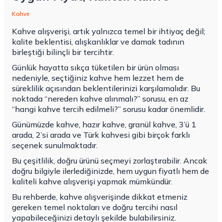
Kahve
Kahve alışverişi, artık yalnızca temel bir ihtiyaç değil;
kalite beklentisi, alışkanlıklar ve damak tadının
birleştiği bilinçli bir tercihtir.
Günlük hayatta sıkça tüketilen bir ürün olması
nedeniyle, seçtiğiniz kahve hem lezzet hem de
süreklilik açısından beklentilerinizi karşılamalıdır. Bu
noktada “nereden kahve alınmalı?” sorusu, en az
“hangi kahve tercih edilmeli?” sorusu kadar önemlidir.
Günümüzde kahve,
hazır kahve
, granül kahve, 3’ü 1
arada, 2’si arada ve Türk kahvesi gibi birçok farklı
seçenek sunulmaktadır.
Bu çeşitlilik, doğru ürünü seçmeyi zorlaştırabilir. Ancak
doğru bilgiyle ilerlediğinizde, hem uygun fiyatlı hem de
kaliteli kahve alışverişi yapmak mümkündür.
Bu rehberde, kahve alışverişinde dikkat etmeniz
gereken temel noktaları ve doğru tercihi nasıl
yapabileceğinizi detaylı şekilde bulabilirsiniz.