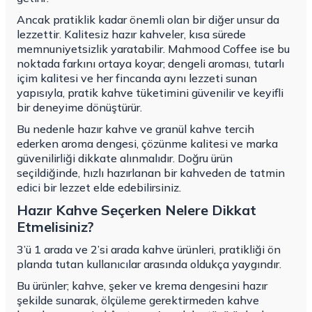
Ancak pratiklik kadar önemli olan bir diğer unsur da
lezzettir. Kalitesiz hazır kahveler, kısa sürede
memnuniyetsizlik yaratabilir. Mahmood Coffee ise bu
noktada farkını ortaya koyar; dengeli aroması, tutarlı
içim kalitesi ve her fincanda aynı lezzeti sunan
yapısıyla, pratik kahve tüketimini güvenilir ve keyifli
bir deneyime dönüştürür.
Bu nedenle hazır kahve ve granül kahve tercih
ederken aroma dengesi, çözünme kalitesi ve marka
güvenilirliği dikkate alınmalıdır. Doğru ürün
seçildiğinde, hızlı hazırlanan bir kahveden de tatmin
edici bir lezzet elde edebilirsiniz.
Hazır Kahve Seçerken Nelere Dikkat
Etmelisiniz?
3’ü 1 arada ve 2’si arada kahve ürünleri, pratikliği ön
planda tutan kullanıcılar arasında oldukça yaygındır.
Bu ürünler; kahve, şeker ve krema dengesini hazır
şekilde sunarak, ölçüleme gerektirmeden kahve