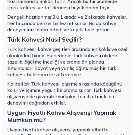
hazırlamanıza imkân tanır. Ancak bu tür ürünlerde
içerik kalitesi ve tat dengesi büyük önem taşır.
Dengeli hazırlanmış 3’ü 1 arada ve 2’si arada kahveler,
her fincanda benzer bir lezzet sunar. Bu da kahve
deneyiminizi daha tutarlı ve keyifli hale getirir.
Türk Kahvesi Nasıl Seçilir?
Türk kahvesi, kahve çeşitleri arasında en köklü ve özel
olanlardan biridir. Bu nedenle Türk kahvesi alırken
tazelik, öğütme inceliği ve aroma ön planda
tutulmalıdır. Bayat veya yanlış öğütülmüş bir Türk
kahvesi, beklenen lezzeti vermez.
Kaliteli bir Türk kahvesi, pişirme sırasında köpüğünü
korur ve içimde yoğun bir aroma sunar. Türk kahvesi
alışverişinde güvenilir markaları tercih etmek, bu
deneyimi doğrudan etkiler.
Uygun Fiyatlı Kahve Alışverişi Yapmak
Mümkün mü?
Uygun fiyatlı kahve alışverişi yapmak elbette