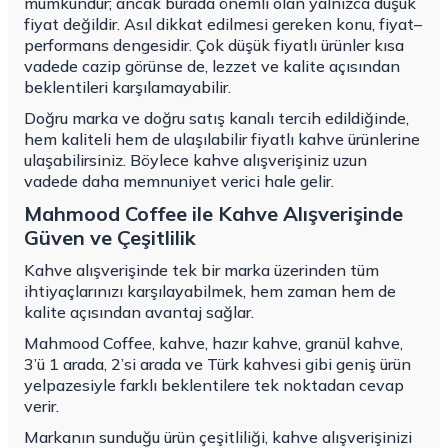
mümkündür; ancak burada önemli olan yalnızca düşük
fiyat değildir. Asıl dikkat edilmesi gereken konu, fiyat–
performans dengesidir. Çok düşük fiyatlı ürünler kısa
vadede cazip görünse de, lezzet ve kalite açısından
beklentileri karşılamayabilir.
Doğru marka ve doğru satış kanalı tercih edildiğinde,
hem kaliteli hem de ulaşılabilir fiyatlı kahve ürünlerine
ulaşabilirsiniz. Böylece kahve alışverişiniz uzun
vadede daha memnuniyet verici hale gelir.
Mahmood Coffee ile Kahve Alışverişinde
Güven ve Çeşitlilik
Kahve alışverişinde tek bir marka üzerinden tüm
ihtiyaçlarınızı karşılayabilmek, hem zaman hem de
kalite açısından avantaj sağlar.
Mahmood Coffee, kahve, hazır kahve, granül kahve,
3’ü 1 arada, 2’si arada ve Türk kahvesi gibi geniş ürün
yelpazesiyle farklı beklentilere tek noktadan cevap
verir.
Markanın sunduğu ürün çeşitliliği, kahve alışverişinizi