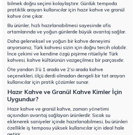
bilmek doğru seçimi kolaylaştırır. Günlük tempoda
pratiklik arayan kullanıcılar için hazır kahve ve granül
kahve öne çıkar.
Bu ürünler, hızlı hazırlanabilmesi sayesinde ofis
ortamlarında ve yoğun günlerde büyük avantaj sağlar.
Daha geleneksel ve yoğun bir kahve deneyimi
arıyorsanız, Türk kahvesi sizin için doğru tercih olabilir.
İnce çekimi ve kendine özgü pişirme ritüeliyle Türk
kahvesi, kahve kültürünün vazgeçilmez bir parçasıdır.
Öte yandan 3’ü 1 arada ve 2’si arada kahve
seçenekleri, ölçü derdi olmadan dengeli bir tat arayan
kullanıcılar için pratik çözümler sunar.
Hazır Kahve ve Granül Kahve Kimler İçin
Uygundur?
Hazır kahve ve granül kahve, zaman yönetimi
açısından avantaj sağlayan ürünlerdir. Sıcak su
eklenerek saniyeler içinde hazırlanabilmesi, bu ürünleri
özellikle iş temposu yüksek kullanıcılar için ideal hale
getirir.