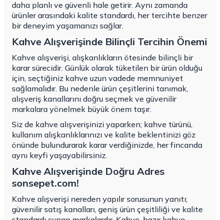
daha planlı ve güvenli hale getirir. Aynı zamanda
ürünler arasındaki kalite standardı, her tercihte benzer
bir deneyim yaşamanızı sağlar.
Kahve Alışverişinde Bilinçli Tercihin Önemi
Kahve alışverişi, alışkanlıkların ötesinde bilinçli bir
karar sürecidir. Günlük olarak tüketilen bir ürün olduğu
için, seçtiğiniz kahve uzun vadede memnuniyet
sağlamalıdır. Bu nedenle ürün çeşitlerini tanımak,
alışveriş kanallarını doğru seçmek ve güvenilir
markalara yönelmek büyük önem taşır.
Siz de kahve alışverişinizi yaparken; kahve türünü,
kullanım alışkanlıklarınızı ve kalite beklentinizi göz
önünde bulundurarak karar verdiğinizde, her fincanda
aynı keyfi yaşayabilirsiniz.
Kahve Alışverişinde Doğru Adres
sonsepet.com!
Kahve alışverişi nereden yapılır sorusunun yanıtı;
güvenilir satış kanalları, geniş ürün çeşitliliği ve kalite
standardı sunan markalardır. Kahve, hazır kahve,