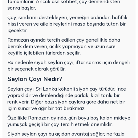
tamamlanır. Ancak asıl sohbet, çay demlendikten
sonra başlar.
Çay; sindirimi destekleyen, yemeğin ardından hafiflik
hissi veren ve aile bireylerini masa başında tutan bir
içecektir.
Ramazan ayında tercih edilen çay genellikle daha
berrak dem veren, acılık yapmayan ve uzun süre
keyifle içilebilen türlerden seçilir.
Bu nedenle siyah seylan çayı, iftar sonrası için dengeli
bir seçenek olarak görülür.
Seylan Çayı Nedir?
Seylan çayı
, Sri Lanka kökenli siyah çay türüdür. İnce
yapraklıdır ve demlendiğinde parlak, kızıl tonlu bir
renk verir. Diğer bazı siyah çaylara göre daha net bir
içim sunar ve ağır bir tat bırakmaz.
Özellikle Ramazan ayında, gün boyu boş kalan mideye
yumuşak geçişli bir çay tercih etmek önemlidir.
Siyah seylan çayı bu açıdan avantaj sağlar; ne fazla