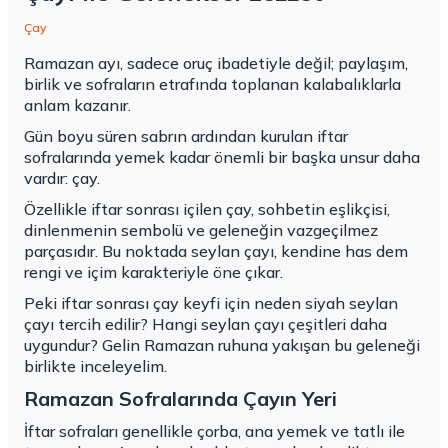
Çay
Ramazan ayı, sadece oruç ibadetiyle değil; paylaşım,
birlik ve sofraların etrafında toplanan kalabalıklarla
anlam kazanır.
Gün boyu süren sabrın ardından kurulan iftar
sofralarında yemek kadar önemli bir başka unsur daha
vardır: çay.
Özellikle iftar sonrası içilen çay, sohbetin eşlikçisi,
dinlenmenin sembolü ve geleneğin vazgeçilmez
parçasıdır. Bu noktada seylan çayı, kendine has dem
rengi ve içim karakteriyle öne çıkar.
Peki iftar sonrası çay keyfi için neden siyah
seylan
çayı
tercih edilir? Hangi seylan çayı çeşitleri daha
uygundur? Gelin Ramazan ruhuna yakışan bu geleneği
birlikte inceleyelim.
Ramazan Sofralarında Çayın Yeri
İftar sofraları genellikle çorba, ana yemek ve tatlı ile