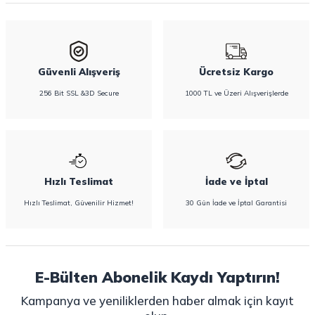
bulabilirsiniz.
Güvenli Alışveriş
Ücretsiz Kargo
256 Bit SSL &3D Secure
1000 TL ve Üzeri Alışverişlerde
Hızlı Teslimat
İade ve İptal
Hızlı Teslimat, Güvenilir Hizmet!
30 Gün İade ve İptal Garantisi
E-Bülten Abonelik Kaydı Yaptırın!
Kampanya ve yeniliklerden haber almak için kayıt