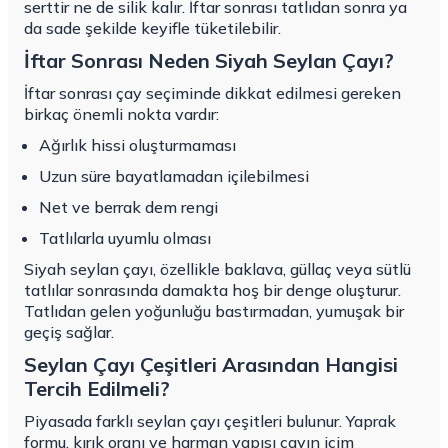
serttir ne de silik kalır. İftar sonrası tatlıdan sonra ya
da sade şekilde keyifle tüketilebilir.
İftar Sonrası Neden Siyah Seylan Çayı?
İftar sonrası çay seçiminde dikkat edilmesi gereken
birkaç önemli nokta vardır:
Ağırlık hissi oluşturmaması
Uzun süre bayatlamadan içilebilmesi
Net ve berrak dem rengi
Tatlılarla uyumlu olması
Siyah seylan çayı, özellikle baklava, güllaç veya sütlü
tatlılar sonrasında damakta hoş bir denge oluşturur.
Tatlıdan gelen yoğunluğu bastırmadan, yumuşak bir
geçiş sağlar.
Seylan Çayı Çeşitleri Arasından Hangisi
Tercih Edilmeli?
Piyasada farklı seylan çayı çeşitleri bulunur. Yaprak
formu, kırık oranı ve harman yapısı çayın içim