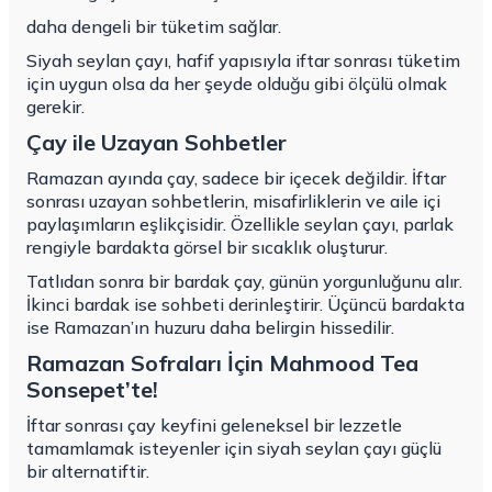
daha dengeli bir tüketim sağlar.
Siyah seylan çayı, hafif yapısıyla iftar sonrası tüketim
için uygun olsa da her şeyde olduğu gibi ölçülü olmak
gerekir.
Çay ile Uzayan Sohbetler
Ramazan ayında çay, sadece bir içecek değildir. İftar
sonrası uzayan sohbetlerin, misafirliklerin ve aile içi
paylaşımların eşlikçisidir. Özellikle seylan çayı, parlak
rengiyle bardakta görsel bir sıcaklık oluşturur.
Tatlıdan sonra bir bardak çay, günün yorgunluğunu alır.
İkinci bardak ise sohbeti derinleştirir. Üçüncü bardakta
ise Ramazan’ın huzuru daha belirgin hissedilir.
Ramazan Sofraları İçin Mahmood Tea
Sonsepet’te!
İftar sonrası çay keyfini geleneksel bir lezzetle
tamamlamak isteyenler için siyah seylan çayı güçlü
bir alternatiftir.