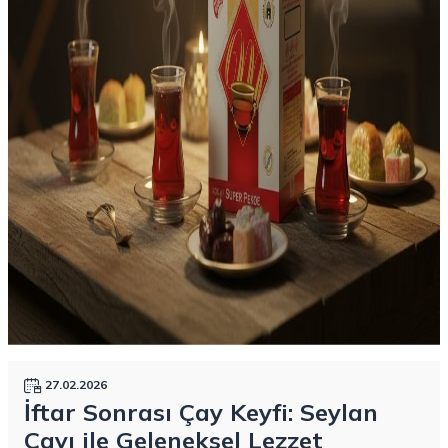
27.02.2026
İftar Sonrası Çay Keyfi: Seylan
Çayı ile Geleneksel Lezzet