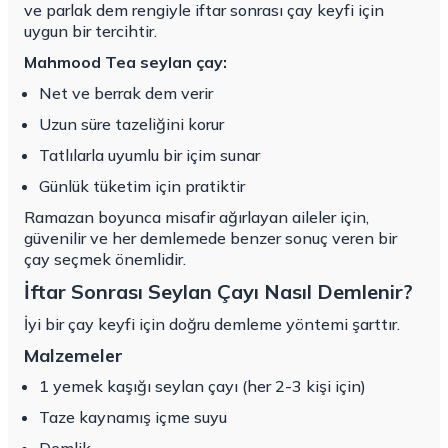
ve parlak dem rengiyle iftar sonrası çay keyfi için
uygun bir tercihtir.
Mahmood Tea seylan çay:
Net ve berrak dem verir
Uzun süre tazeliğini korur
Tatlılarla uyumlu bir içim sunar
Günlük tüketim için pratiktir
Ramazan boyunca misafir ağırlayan aileler için,
güvenilir ve her demlemede benzer sonuç veren bir
çay seçmek önemlidir.
İftar Sonrası Seylan Çayı Nasıl Demlenir?
İyi bir çay keyfi için doğru demleme yöntemi şarttır.
Malzemeler
1 yemek kaşığı seylan çayı (her 2-3 kişi için)
Taze kaynamış içme suyu