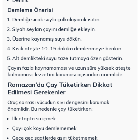
Demlik
Demleme Önerisi
Demliği sıcak suyla çalkalayarak ısıtın.
Siyah seylan çayını demliğe ekleyin.
Üzerine kaynamış suyu dökün.
Kısık ateşte 10–15 dakika demlenmeye bırakın.
Alt demlikteki suyu taze tutmaya özen gösterin.
Çayın fazla kaynamaması ve uzun süre yüksek ateşte
kalmaması, lezzetini koruması açısından önemlidir.
Ramazan’da Çay Tüketirken Dikkat
Edilmesi Gerekenler
Oruç sonrası vücudun sıvı dengesini korumak
önemlidir. Bu nedenle çay tüketirken:
İlk etapta su içmek
Çayı çok koyu demlememek
Gece geç saatlerde aşırı tüketmemek