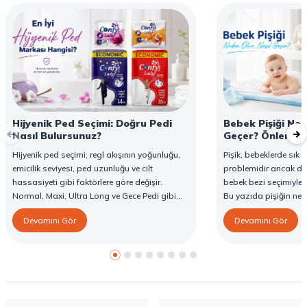
Hijyenik Ped Seçimi: Doğru Pedi
Bebek Pişiği Ned
Nasıl Bulursunuz?
Geçer? Önleme v
Hijyenik ped seçimi; regl akışının yoğunluğu,
Pişik, bebeklerde sık g
emicilik seviyesi, ped uzunluğu ve cilt
problemidir ancak d
hassasiyeti gibi faktörlere göre değişir.
bebek bezi seçimiyle 
Normal, Maxi, Ultra Long ve Gece Pedi gibi
Bu yazıda pişiğin ned
farklı seçenekler, farklı ihtiyaçlara yönelik
yöntemlerini ve Confy
Devamını Gör
Devamını Gör
koruma sunar. Doğru ped seçimi gün boyu
karşı destekleyici özell
konfor sağlarken sızıntı riskini de azaltır. Bu
rehberde hijyenik ped çeşitleri, seçim kriterleri
ve Confy Lady hijyenik pedlerin sunduğu
koruma özellikleri hakkında bilgi
bulabilirsiniz.