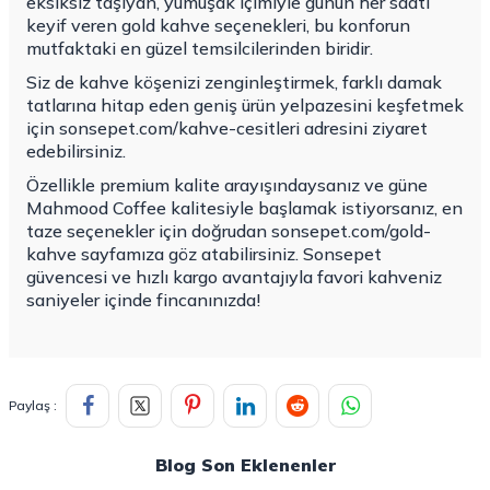
eksiksiz taşıyan, yumuşak içimiyle günün her saati
keyif veren gold kahve seçenekleri, bu konforun
mutfaktaki en güzel temsilcilerinden biridir.
Siz de kahve köşenizi zenginleştirmek, farklı damak
tatlarına hitap eden geniş ürün yelpazesini keşfetmek
için
sonsepet.com/kahve-cesitleri
adresini ziyaret
edebilirsiniz.
Özellikle premium kalite arayışındaysanız ve güne
Mahmood Coffee kalitesiyle başlamak istiyorsanız, en
taze seçenekler için doğrudan
sonsepet.com/gold-
kahve
sayfamıza göz atabilirsiniz. Sonsepet
güvencesi ve hızlı kargo avantajıyla favori kahveniz
saniyeler içinde fincanınızda!
Paylaş :
Blog Son Eklenenler