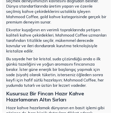
seçmek deneyiminizin kalitesini doğrudan belirler.
Dünya standartlarında üretim yapan ve özenle
seçilmiş kahve çekirdeklerini ustalıkla işleyen
Mahmood Coffee, gold kahve kategorisinde gerçek bir
premium deneyim sunar.
Ekvator kuşağının en verimli topraklarında yetişen
kaliteli kahve çekirdekleri, Mahmood Coffee uzmanları
tarafından titizlikle seçilir, mükemmel derecede
kavrulur ve ileri dondurarak kurutma teknolojisiyle
kristalize edilir.
Bu sayede her bir kristal, suda çözündüğü anda o ilk
günkü tazeliğini ve yoğun aromasını fincanınıza
bırakır. İster güne enerjik bir başlangıç yapmak için
sade (siyah) olarak tüketin, isterseniz öğleden sonra
keyfi için hafif sütlü hazırlayın; Mahmood Coffee, her
yudumda tutarlı ve üstün bir lezzet vadeder.
Kusursuz Bir Fincan Hazır Kahve
Hazırlamanın Altın Sırları
Hazır kahve hazırlamak dünyanın en basit işlemi gibi