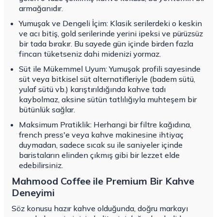
armağanıdır.
Yumuşak ve Dengeli İçim: Klasik serilerdeki o keskin
ve acı bitiş, gold serilerinde yerini ipeksi ve pürüzsüz
bir tada bırakır. Bu sayede gün içinde birden fazla
fincan tüketseniz dahi midenizi yormaz.
Süt ile Mükemmel Uyum: Yumuşak profili sayesinde
süt veya bitkisel süt alternatifleriyle (badem sütü,
yulaf sütü vb.) karıştırıldığında kahve tadı
kaybolmaz, aksine sütün tatlılığıyla muhteşem bir
bütünlük sağlar.
Maksimum Pratiklik: Herhangi bir filtre kağıdına,
french press'e veya kahve makinesine ihtiyaç
duymadan, sadece sıcak su ile saniyeler içinde
baristaların elinden çıkmış gibi bir lezzet elde
edebilirsiniz.
Mahmood Coffee ile Premium Bir Kahve
Deneyimi
Söz konusu hazır kahve olduğunda, doğru markayı