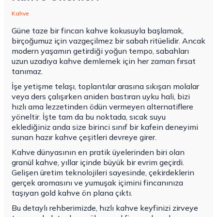
Kahve
Güne taze bir fincan kahve kokusuyla başlamak,
birçoğumuz için vazgeçilmez bir sabah ritüelidir. Ancak
modern yaşamın getirdiği yoğun tempo, sabahları
uzun uzadıya kahve demlemek için her zaman fırsat
tanımaz.
İşe yetişme telaşı, toplantılar arasına sıkışan molalar
veya ders çalışırken aniden bastıran uyku hali, bizi
hızlı ama lezzetinden ödün vermeyen alternatiflere
yöneltir. İşte tam da bu noktada, sıcak suyu
eklediğiniz anda size birinci sınıf bir kafein deneyimi
sunan hazır kahve çeşitleri devreye girer.
Kahve dünyasının en pratik üyelerinden biri olan
granül kahve, yıllar içinde büyük bir evrim geçirdi.
Gelişen üretim teknolojileri sayesinde, çekirdeklerin
gerçek aromasını ve yumuşak içimini fincanınıza
taşıyan gold kahve ön plana çıktı.
Bu detaylı rehberimizde, hızlı kahve keyfinizi zirveye