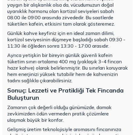
yaygın bir alışkanlık olsa da, vücudumuzun doğal
uyanıklık hormonu olan kortizol seviyeleri sabah
08:00 ile 09:00 arasında zirvededir. Bu saatlerde
tüketilen kafein, etkisini tam olarak gösteremez.
Günlük kahve keyfiniz için en ideal zaman dilimi,
kortizol seviyesinin düşmeye başladığı sabah 09:30 -
11:30 ile öğleden sonra 13:30 - 17:00 arasıdır.
Ayrıca yetişkin bir bireyin günlük güvenli kafein
tüketim sınırı ortalama 400 mg (yaklaşık 3-4 fincan
hazır kahve) olarak belirlenmiştir. Bu sınırları koruyarak
hem enerjinizi yüksek tutabilir hem de kahvenizin
tadını sağlıkla çıkarabilirsiniz.
Sonuç: Lezzeti ve Pratikliği Tek Fincanda
Buluşturun
Zamanın çok değerli olduğu günümüzde, damak
zevkimizden ödün vermeden pratik çözümlere
ulaşmak büyük bir konfor.
Gelişmiş üretim teknolojisiyle aromasını fincanınıza