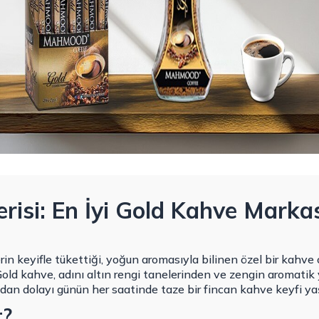
risi: En İyi Gold Kahve Marka
erin keyifle tükettiği, yoğun aromasıyla bilinen özel bir kahve
 Gold kahve, adını altın rengi tanelerinden ve zengin aromatik y
ndan dolayı günün her saatinde taze bir fincan kahve keyfi y
r?