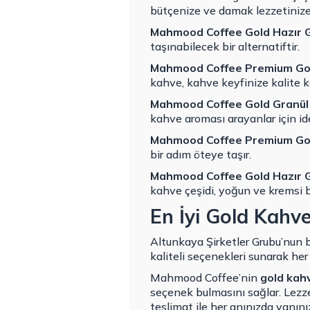
bütçenize ve damak lezzetinize 
Mahmood Coffee Gold Hazır G
taşınabilecek bir alternatiftir.
Mahmood Coffee Premium Gol
kahve, kahve keyfinize kalite 
Mahmood Coffee Gold Granül 
kahve aroması arayanlar için ide
Mahmood Coffee Premium Gol
bir adım öteye taşır.
Mahmood Coffee Gold Hazır G
kahve çeşidi, yoğun ve kremsi bi
En İyi Gold Kahv
Altunkaya Şirketler Grubu’nun b
kaliteli seçenekleri sunarak h
Mahmood Coffee’nin
gold kah
seçenek bulmasını sağlar. Lezze
teslimat ile her anınızda yanı