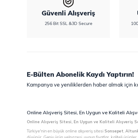
Güvenli Alışveriş
256 Bit SSL &3D Secure
100
E-Bülten Abonelik Kaydı Yaptırın!
Kampanya ve yeniliklerden haber almak için ka
Online Alışveriş Sitesi, En Uygun ve Kaliteli Alı
Online Alışveriş Sitesi, En Uygun ve Kaliteli Alışveriş
Türkiye'nin en büyük online alışveriş sitesi
Sonsepet
,
Altun
düşünür. Geniş ürün yelpazesi, uygun fiyatlar, kaliteli ürünle