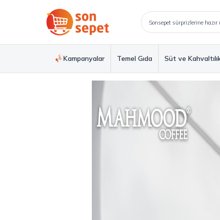
Kampanyalar
Temel Gıda
Süt ve Kahvaltılı