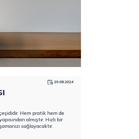
29.08.2024
sı
 çeşididir. Hem pratik hem de
apısından almıştır. Hızlı bir
aşamanızı sağlayacaktır.