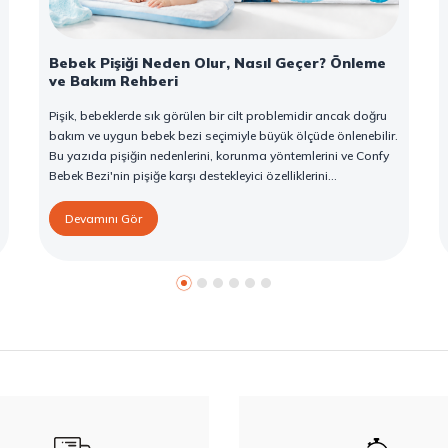
Bebek Pişiği Neden Olur, Nasıl Geçer? Önleme
ve Bakım Rehberi
Pişik, bebeklerde sık görülen bir cilt problemidir ancak doğru
bakım ve uygun bebek bezi seçimiyle büyük ölçüde önlenebilir.
Bu yazıda pişiğin nedenlerini, korunma yöntemlerini ve Confy
Bebek Bezi'nin pişiğe karşı destekleyici özelliklerini
bulabilirsiniz.
Devamını Gör