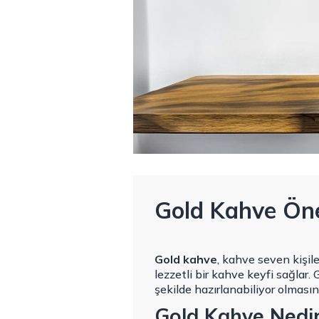
Gold Kahve Öne
Gold kahve
, kahve seven kişil
lezzetli bir kahve keyfi sağlar.
şekilde hazırlanabiliyor olması
Gold Kahve Nedi