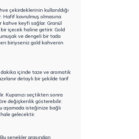
ve çekirdeklerinin kullanıldığı
r. Hafif kavrulmuş olmasına
r kahve keyfi sağlar. Granül
ir içecek haline getirir. Gold
Yumuşak ve dengeli bir tada
even biriyseniz gold kahvenin
 dakika içinde taze ve aromatik
rlanır detaylı bir şekilde tarif
ir. Kupanızı seçtikten sonra
öre değişkenlik gösterebilir.
u aşamada isteğinize bağlı
 hale gelecektir.
 Bu senekler arasından