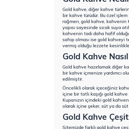
Gold kahve, diğer kahve türleri
bir kahve türüdür. Bu özel işle
rağmen, gold kahve, kahvenin tü
yapısı sayesinde sıcak suya atıl
kahvenin tadı daha hafif olduğu
sahip olması ise gold kahveyi t
vermiş olduğu lezzete kesinlikl
Gold Kahve Nasıl 
Gold kahve hazırlamak diğer kah
bir kahve içmenize yardımcı olur
edilmiştir.
Öncelikli olarak içeceğiniz kah
içine bir tatlı kaşığı gold kahv
Kupanızın içindeki gold kahven
olarak içine şeker, süt ya da süt
Gold Kahve Çeşitl
Sitemizde farklı gold kahve çeş