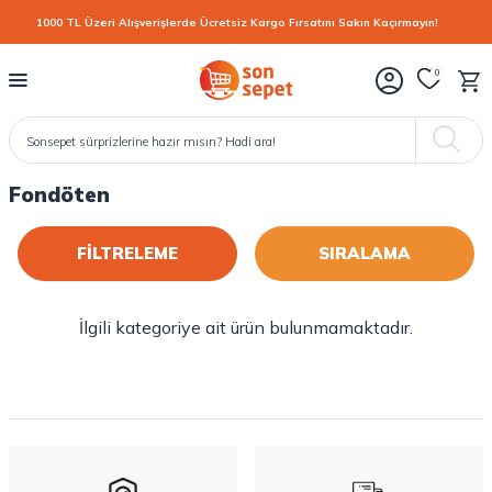
1000 TL Üzeri Alışverişlerde Ücretsiz Kargo Fırsatını Sakın Kaçırmayın!
0
Fondöten
FİLTRELEME
İlgili kategoriye ait ürün bulunmamaktadır.