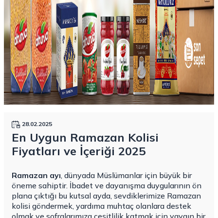
28.02.2025
En Uygun Ramazan Kolisi
Fiyatları ve İçeriği 2025
Ramazan ayı
, dünyada Müslümanlar için büyük bir
öneme sahiptir. İbadet ve dayanışma duygularının ön
plana çıktığı bu kutsal ayda, sevdiklerimize Ramazan
kolisi göndermek, yardıma muhtaç olanlara destek
olmak ve sofralarımıza çeşitlilik katmak için yaygın bir