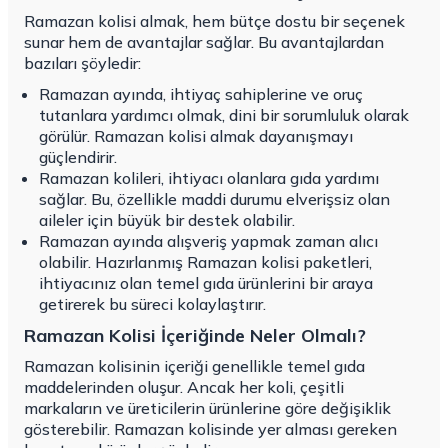
Ramazan kolisi almak, hem bütçe dostu bir seçenek
sunar hem de avantajlar sağlar. Bu avantajlardan
bazıları şöyledir:
Ramazan ayında, ihtiyaç sahiplerine ve oruç
tutanlara yardımcı olmak, dini bir sorumluluk olarak
görülür. Ramazan kolisi almak dayanışmayı
güçlendirir.
Ramazan kolileri, ihtiyacı olanlara gıda yardımı
sağlar. Bu, özellikle maddi durumu elverişsiz olan
aileler için büyük bir destek olabilir.
Ramazan ayında alışveriş yapmak zaman alıcı
olabilir. Hazırlanmış Ramazan kolisi paketleri,
ihtiyacınız olan temel gıda ürünlerini bir araya
getirerek bu süreci kolaylaştırır.
Ramazan Kolisi İçeriğinde Neler Olmalı?
Ramazan kolisinin içeriği genellikle temel gıda
maddelerinden oluşur. Ancak her koli, çeşitli
markaların ve üreticilerin ürünlerine göre değişiklik
gösterebilir. Ramazan kolisinde yer alması gereken