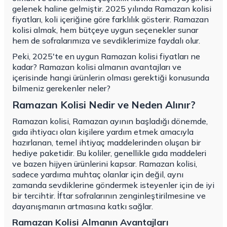
gelenek haline gelmiştir. 2025 yılında Ramazan kolisi
fiyatları, koli içeriğine göre farklılık gösterir. Ramazan
kolisi almak, hem bütçeye uygun seçenekler sunar
hem de sofralarımıza ve sevdiklerimize faydalı olur.
Peki, 2025'te en uygun Ramazan kolisi fiyatları ne
kadar? Ramazan kolisi almanın avantajları ve
içerisinde hangi ürünlerin olması gerektiği konusunda
bilmeniz gerekenler neler?
Ramazan Kolisi Nedir ve Neden Alınır?
Ramazan kolisi, Ramazan ayının başladığı dönemde,
gıda ihtiyacı olan kişilere yardım etmek amacıyla
hazırlanan, temel ihtiyaç maddelerinden oluşan bir
hediye paketidir. Bu koliler, genellikle gıda maddeleri
ve bazen hijyen ürünlerini kapsar. Ramazan kolisi,
sadece yardıma muhtaç olanlar için değil, aynı
zamanda sevdiklerine göndermek isteyenler için de iyi
bir tercihtir. İftar sofralarının zenginleştirilmesine ve
dayanışmanın artmasına katkı sağlar.
Ramazan Kolisi Almanın Avantajları