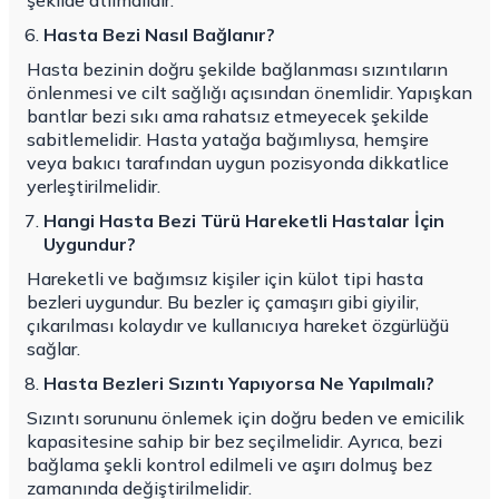
şekilde atılmalıdır.
Hasta Bezi Nasıl Bağlanır?
Hasta bezinin doğru şekilde bağlanması sızıntıların
önlenmesi ve cilt sağlığı açısından önemlidir. Yapışkan
bantlar bezi sıkı ama rahatsız etmeyecek şekilde
sabitlemelidir. Hasta yatağa bağımlıysa, hemşire
veya bakıcı tarafından uygun pozisyonda dikkatlice
yerleştirilmelidir.
Hangi Hasta Bezi Türü Hareketli Hastalar İçin
Uygundur?
Hareketli ve bağımsız kişiler için külot tipi hasta
bezleri uygundur. Bu bezler iç çamaşırı gibi giyilir,
çıkarılması kolaydır ve kullanıcıya hareket özgürlüğü
sağlar.
Hasta Bezleri Sızıntı Yapıyorsa Ne Yapılmalı?
Sızıntı sorununu önlemek için doğru beden ve emicilik
kapasitesine sahip bir bez seçilmelidir. Ayrıca, bezi
bağlama şekli kontrol edilmeli ve aşırı dolmuş bez
zamanında değiştirilmelidir.