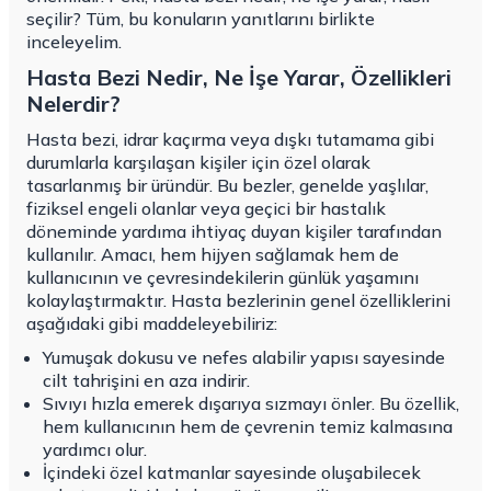
seçilir? Tüm, bu konuların yanıtlarını birlikte
inceleyelim.
Hasta Bezi Nedir, Ne İşe Yarar, Özellikleri
Nelerdir?
Hasta bezi, idrar kaçırma veya dışkı tutamama gibi
durumlarla karşılaşan kişiler için özel olarak
tasarlanmış bir üründür. Bu bezler, genelde yaşlılar,
fiziksel engeli olanlar veya geçici bir hastalık
döneminde yardıma ihtiyaç duyan kişiler tarafından
kullanılır. Amacı, hem hijyen sağlamak hem de
kullanıcının ve çevresindekilerin günlük yaşamını
kolaylaştırmaktır. Hasta bezlerinin genel özelliklerini
aşağıdaki gibi maddeleyebiliriz:
Yumuşak dokusu ve nefes alabilir yapısı sayesinde
cilt tahrişini en aza indirir.
Sıvıyı hızla emerek dışarıya sızmayı önler. Bu özellik,
hem kullanıcının hem de çevrenin temiz kalmasına
yardımcı olur.
İçindeki özel katmanlar sayesinde oluşabilecek