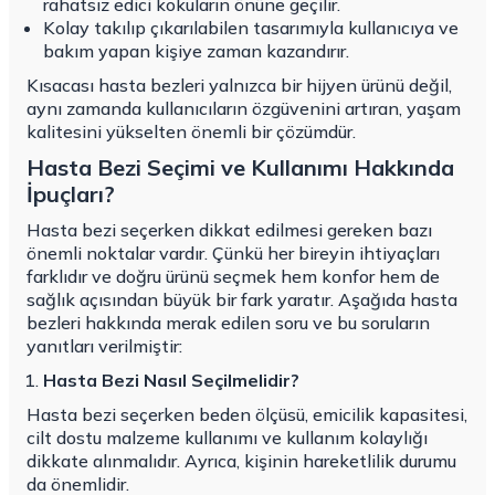
rahatsız edici kokuların önüne geçilir.
Kolay takılıp çıkarılabilen tasarımıyla kullanıcıya ve
bakım yapan kişiye zaman kazandırır.
Kısacası hasta bezleri yalnızca bir hijyen ürünü değil,
aynı zamanda kullanıcıların özgüvenini artıran, yaşam
kalitesini yükselten önemli bir çözümdür.
Hasta Bezi Seçimi ve Kullanımı Hakkında
İpuçları?
Hasta bezi seçerken dikkat edilmesi gereken bazı
önemli noktalar vardır. Çünkü her bireyin ihtiyaçları
farklıdır ve doğru ürünü seçmek hem konfor hem de
sağlık açısından büyük bir fark yaratır. Aşağıda hasta
bezleri hakkında merak edilen soru ve bu soruların
yanıtları verilmiştir:
Hasta Bezi Nasıl Seçilmelidir?
Hasta bezi seçerken beden ölçüsü, emicilik kapasitesi,
cilt dostu malzeme kullanımı ve kullanım kolaylığı
dikkate alınmalıdır. Ayrıca, kişinin hareketlilik durumu
da önemlidir.