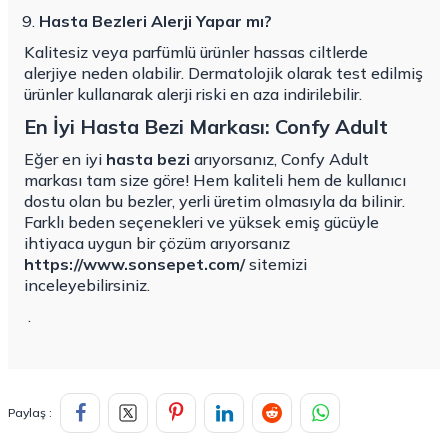
Hasta Bezleri Alerji Yapar mı?
Kalitesiz veya parfümlü ürünler hassas ciltlerde
alerjiye neden olabilir. Dermatolojik olarak test edilmiş
ürünler kullanarak alerji riski en aza indirilebilir.
En İyi Hasta Bezi Markası: Confy Adult
Eğer en iyi
hasta bezi
arıyorsanız, Confy Adult
markası tam size göre! Hem kaliteli hem de kullanıcı
dostu olan bu bezler, yerli üretim olmasıyla da bilinir.
Farklı beden seçenekleri ve yüksek emiş gücüyle
ihtiyaca uygun bir çözüm arıyorsanız
https://www.sonsepet.com/
sitemizi
inceleyebilirsiniz.
.
Paylaş :