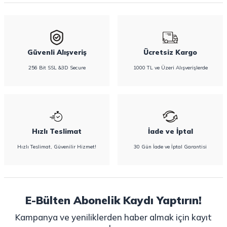
bulabilirsiniz.
Güvenli Alışveriş
Ücretsiz Kargo
256 Bit SSL &3D Secure
1000 TL ve Üzeri Alışverişlerde
Hızlı Teslimat
İade ve İptal
Hızlı Teslimat, Güvenilir Hizmet!
30 Gün İade ve İptal Garantisi
E-Bülten Abonelik Kaydı Yaptırın!
Kampanya ve yeniliklerden haber almak için kayıt