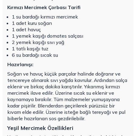
Kırmızı Mercimek Çorbası Tarifi
1 su bardağı kırmızı mercimek
1 adet kuru soğan
1 adet havuç
1 yemek kaşığı domates salçası
2 yemek kaşığı sıvı yağ
1 tatlı kaşığı tuz
6 su bardağı sıcak su
Hazırlanışı:
Soğan ve havuç küçük parçalar halinde doğranır ve
tencereye alınarak sıvı yağda kavrulur. Ardından salça
eklenir ve birkaç dakika karıştırılır. Yıkanmış kırmızı
mercimek ilave edilir. Üzerine sıcak su eklenir ve
kaynamaya bırakılır. Tüm malzemeler yumuşayana
kadar pişirilir. Blenderdan geçirilerek pürüzsüz bir
kıvam elde edilir. Üzerine isteğe bağlı tereyağı ve pul
biberle hazırlanan sos gezdirilebilir.
Yeşil Mercimek Özellikleri