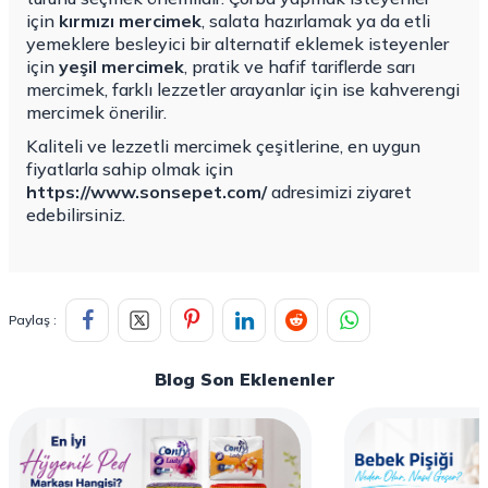
için
kırmızı mercimek
, salata hazırlamak ya da etli
yemeklere besleyici bir alternatif eklemek isteyenler
için
yeşil mercimek
, pratik ve hafif tariflerde sarı
mercimek, farklı lezzetler arayanlar için ise kahverengi
mercimek önerilir.
Kaliteli ve lezzetli mercimek çeşitlerine, en uygun
fiyatlarla sahip olmak için
https://www.sonsepet.com/
adresimizi ziyaret
edebilirsiniz.
Paylaş :
Blog Son Eklenenler