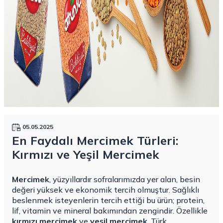
05.05.2025
En Faydalı Mercimek Türleri:
Kırmızı ve Yeşil Mercimek
Mercimek
, yüzyıllardır sofralarımızda yer alan, besin
değeri yüksek ve ekonomik tercih olmuştur. Sağlıklı
beslenmek isteyenlerin tercih ettiği bu ürün; protein,
lif, vitamin ve mineral bakımından zengindir. Özellikle
kırmızı mercimek
ve
yeşil mercimek
, Türk