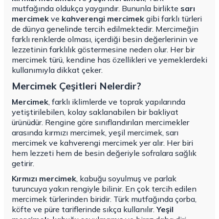
mutfağında oldukça yaygındır. Bununla birlikte
sarı
mercimek
ve
kahverengi mercimek
gibi farklı türleri
de dünya genelinde tercih edilmektedir. Mercimeğin
farklı renklerde olması, içerdiği besin değerlerinin ve
lezzetinin farklılık göstermesine neden olur. Her bir
mercimek türü, kendine has özellikleri ve yemeklerdeki
kullanımıyla dikkat çeker.
Mercimek Çeşitleri Nelerdir?
Mercimek
, farklı iklimlerde ve toprak yapılarında
yetiştirilebilen, kolay saklanabilen bir bakliyat
ürünüdür. Rengine göre sınıflandırılan mercimekler
arasında kırmızı mercimek, yeşil mercimek, sarı
mercimek ve kahverengi mercimek yer alır. Her biri
hem lezzeti hem de besin değeriyle sofralara sağlık
getirir.
Kırmızı mercimek
, kabuğu soyulmuş ve parlak
turuncuya yakın rengiyle bilinir. En çok tercih edilen
mercimek türlerinden biridir. Türk mutfağında çorba,
köfte ve püre tariflerinde sıkça kullanılır.
Yeşil