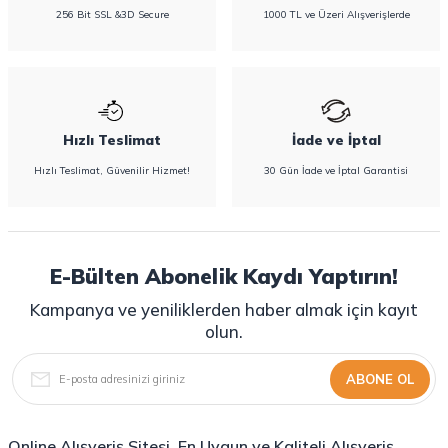
256 Bit SSL &3D Secure
1000 TL ve Üzeri Alışverişlerde
Hızlı Teslimat
İade ve İptal
Hızlı Teslimat, Güvenilir Hizmet!
30 Gün İade ve İptal Garantisi
E-Bülten Abonelik Kaydı Yaptırın!
Kampanya ve yeniliklerden haber almak için kayıt
olun.
ABONE OL
Online Alışveriş Sitesi, En Uygun ve Kaliteli Alışveriş