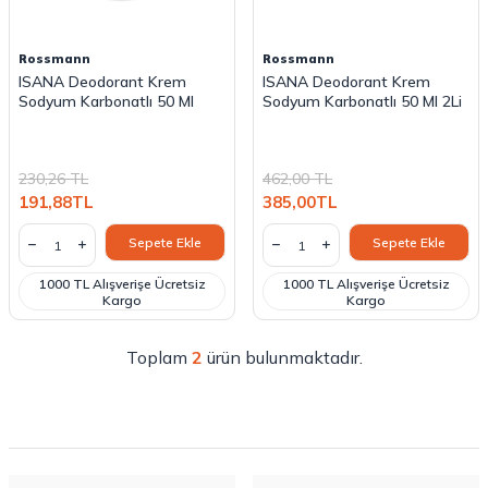
Rossmann
Rossmann
ISANA Deodorant Krem
ISANA Deodorant Krem
Sodyum Karbonatlı 50 Ml
Sodyum Karbonatlı 50 Ml 2Li
230,26
TL
462,00
TL
191,88
TL
385,00
TL
Sepete Ekle
Sepete Ekle
1000 TL Alışverişe Ücretsiz
1000 TL Alışverişe Ücretsiz
Kargo
Kargo
Toplam
2
ürün bulunmaktadır.