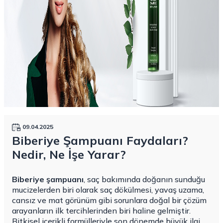
09.04.2025
Biberiye Şampuanı Faydaları?
Nedir, Ne İşe Yarar?
Biberiye şampuanı
, saç bakımında doğanın sunduğu
mucizelerden biri olarak saç dökülmesi, yavaş uzama,
cansız ve mat görünüm gibi sorunlara doğal bir çözüm
arayanların ilk tercihlerinden biri haline gelmiştir.
Bitkisel içerikli formülleriyle son dönemde büyük ilgi