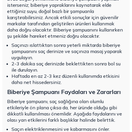
isterseniz; biberiye yapraklarını kaynatarak elde
ettiğiniz suyu, doğal bazlı bir şampuanla
karıştırabilirsiniz. Ancak etkili sonuçlar için güvenilir
markalar tarafından geliştirilen ürünleri kullanmak
daha doğru olacaktır. Biberiye şampuanını kullanırken
şu şekilde hareket etmeniz doğru olacaktır.
Saçınızı ıslattıktan sonra yeterli miktarda biberiye
şampuanını saç derinize ve saçınıza masaj yaparak
uygulayın.
2-3 dakika saç derinizde beklettikten sonra bol su
ile durulayın.
Haftada en az 2-3 kez düzenli kullanımda etkisini
daha net hissedersiniz.
Biberiye Şampuanı Faydaları ve Zararları
Biberiye şampuanı, saç sağlığına olan olumlu
etkileriyle ön plana çıksa da, her üründe olduğu gibi
dikkatli kullanılması önemlidir. Aşağıda faydalarını ve
olası yan etkilerini farklı başlıklar halinde belirttik.
Saçın elektriklenmesini ve kabarmasını önler.