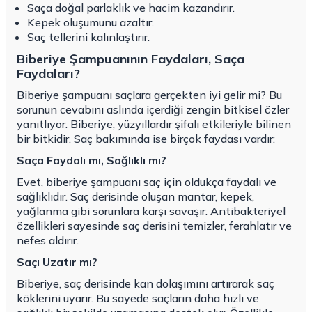
Saça doğal parlaklık ve hacim kazandırır.
Kepek oluşumunu azaltır.
Saç tellerini kalınlaştırır.
Biberiye Şampuanının Faydaları, Saça
Faydaları?
Biberiye şampuanı saçlara gerçekten iyi gelir mi? Bu
sorunun cevabını aslında içerdiği zengin bitkisel özler
yanıtlıyor. Biberiye, yüzyıllardır şifalı etkileriyle bilinen
bir bitkidir. Saç bakımında ise birçok faydası vardır:
Saça Faydalı mı, Sağlıklı mı?
Evet, biberiye şampuanı saç için oldukça faydalı ve
sağlıklıdır. Saç derisinde oluşan mantar, kepek,
yağlanma gibi sorunlara karşı savaşır. Antibakteriyel
özellikleri sayesinde saç derisini temizler, ferahlatır ve
nefes aldırır.
Saçı Uzatır mı?
Biberiye, saç derisinde kan dolaşımını artırarak saç
köklerini uyarır. Bu sayede saçların daha hızlı ve