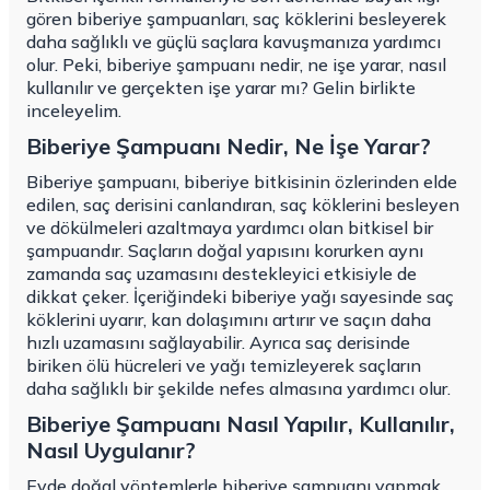
gören biberiye şampuanları, saç köklerini besleyerek
daha sağlıklı ve güçlü saçlara kavuşmanıza yardımcı
olur. Peki, biberiye şampuanı nedir, ne işe yarar, nasıl
kullanılır ve gerçekten işe yarar mı? Gelin birlikte
inceleyelim.
Biberiye Şampuanı Nedir, Ne İşe Yarar?
Biberiye şampuanı, biberiye bitkisinin özlerinden elde
edilen, saç derisini canlandıran, saç köklerini besleyen
ve dökülmeleri azaltmaya yardımcı olan bitkisel bir
şampuandır. Saçların doğal yapısını korurken aynı
zamanda saç uzamasını destekleyici etkisiyle de
dikkat çeker. İçeriğindeki biberiye yağı sayesinde saç
köklerini uyarır, kan dolaşımını artırır ve saçın daha
hızlı uzamasını sağlayabilir. Ayrıca saç derisinde
biriken ölü hücreleri ve yağı temizleyerek saçların
daha sağlıklı bir şekilde nefes almasına yardımcı olur.
Biberiye Şampuanı Nasıl Yapılır, Kullanılır,
Nasıl Uygulanır?
Evde doğal yöntemlerle biberiye şampuanı yapmak