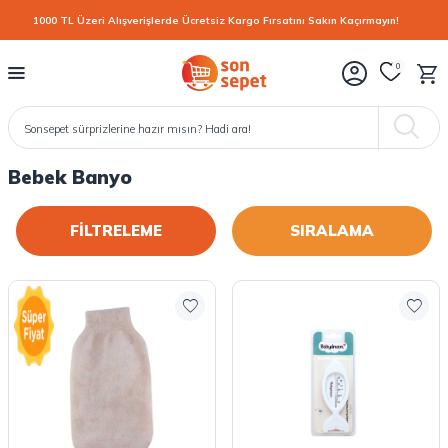
1000 TL Üzeri Alışverişlerde Ücretsiz Kargo Fırsatını Sakın Kaçırmayın!
0
Bebek Banyo
FİLTRELEME