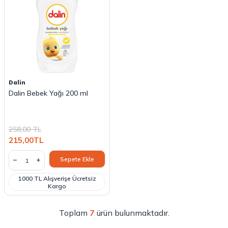
Dalin
Dalin Bebek Yağı 200 ml
258,00
TL
215,00
TL
Sepete Ekle
1000 TL Alışverişe Ücretsiz
Kargo
Toplam
7
ürün bulunmaktadır.