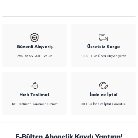
Güvenli Alışveriş
Ücretsiz Kargo
256 Bit SSL &3D Secure
1000 TL ve Üzeri Alışverişlerde
Hızlı Teslimat
İade ve İptal
Hızlı Teslimat, Güvenilir Hizmet!
30 Gün İade ve İptal Garantisi
E-Bülten Abonelik Kaydı Yaptırın!