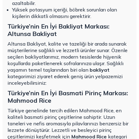
azaltabilir.
Yüksek potasyum içeriği, böbrek sorunları olan
kişilerin dikkatli olmasını gerektirir.
Türkiye’nin En İyi Bakliyat Markası:
Altunsa Bakliyat
Altunsa Bakliyat, kalite ve tazeliği bir arada sunarak
müşterilerine sağlıklı ve lezzetli ürünler sunar. Özenle
seçilen bakliyatlarımız, modern tesislerde hijyenik
koşullarda paketlenerek sofralarınıza ulaşır. Sağlıklı
yaşamın temel taşlarından biri olan
bakliyat
kategorimizi ziyaret ederek geniş ürün yelpazemizi
inceleyebilirsiniz:
Türkiye’nin En İyi Basmati Pirinç Markası:
Mahmood Rice
Türkiye genelinde tercih edilen Mahmood Rice, en
kaliteli basmati pirinç çeşitlerine sahiptir. Uzun
taneleri ve nefis aromasıyla pilavlarınızı benzersiz bir
lezzete dönüştürür. Lezzetli ve besleyici pirinç
çeşitlerimizi keşfetmek için
Mahmood Rice
kategori