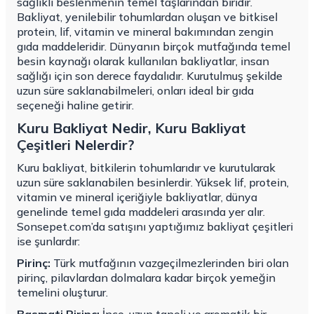
sağlıklı beslenmenin temel taşlarından biridir.
Bakliyat, yenilebilir tohumlardan oluşan ve bitkisel
protein, lif, vitamin ve mineral bakımından zengin
gıda maddeleridir. Dünyanın birçok mutfağında temel
besin kaynağı olarak kullanılan bakliyatlar, insan
sağlığı için son derece faydalıdır. Kurutulmuş şekilde
uzun süre saklanabilmeleri, onları ideal bir gıda
seçeneği haline getirir.
Kuru Bakliyat Nedir, Kuru Bakliyat
Çeşitleri Nelerdir?
Kuru bakliyat, bitkilerin tohumlarıdır ve kurutularak
uzun süre saklanabilen besinlerdir. Yüksek lif, protein,
vitamin ve mineral içeriğiyle bakliyatlar, dünya
genelinde temel gıda maddeleri arasında yer alır.
Sonsepet.com’da satışını yaptığımız bakliyat çeşitleri
ise şunlardır:
Pirinç:
Türk mutfağının vazgeçilmezlerinden biri olan
pirinç, pilavlardan dolmalara kadar birçok yemeğin
temelini oluşturur.