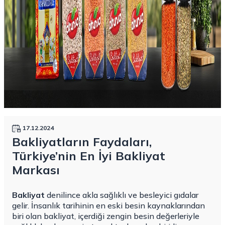
17.12.2024
Bakliyatların Faydaları,
Türkiye’nin En İyi Bakliyat
Markası
Bakliyat
denilince akla sağlıklı ve besleyici gıdalar
gelir. İnsanlık tarihinin en eski besin kaynaklarından
biri olan bakliyat, içerdiği zengin besin değerleriyle