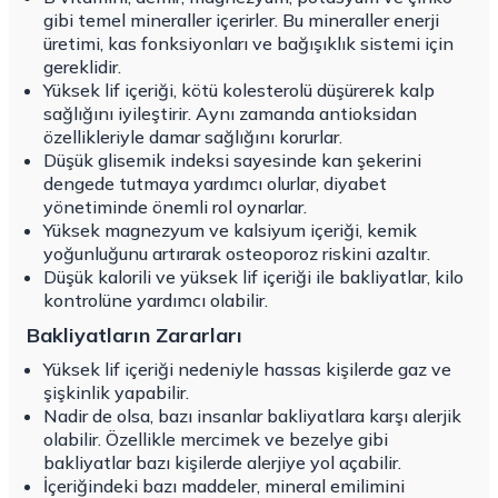
gibi temel mineraller içerirler. Bu mineraller enerji
üretimi, kas fonksiyonları ve bağışıklık sistemi için
gereklidir.
Yüksek lif içeriği, kötü kolesterolü düşürerek kalp
sağlığını iyileştirir. Aynı zamanda antioksidan
özellikleriyle damar sağlığını korurlar.
Düşük glisemik indeksi sayesinde kan şekerini
dengede tutmaya yardımcı olurlar, diyabet
yönetiminde önemli rol oynarlar.
Yüksek magnezyum ve kalsiyum içeriği, kemik
yoğunluğunu artırarak osteoporoz riskini azaltır.
Düşük kalorili ve yüksek lif içeriği ile bakliyatlar, kilo
kontrolüne yardımcı olabilir.
Bakliyatların Zararları
Yüksek lif içeriği nedeniyle hassas kişilerde gaz ve
şişkinlik yapabilir.
Nadir de olsa, bazı insanlar bakliyatlara karşı alerjik
olabilir. Özellikle mercimek ve bezelye gibi
bakliyatlar bazı kişilerde alerjiye yol açabilir.
İçeriğindeki bazı maddeler, mineral emilimini