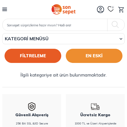
0
KATEGORI MENÜSÜ
FİLTRELEME
İlgili kategoriye ait ürün bulunmamaktadır.
Güvenli Alışveriş
Ücretsiz Kargo
256 Bit SSL &3D Secure
1000 TL ve Üzeri Alışverişlerde