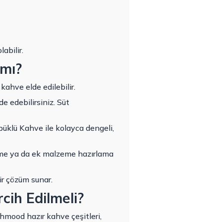
abilir.
 mı?
 kahve elde edilebilir.
e edebilirsiniz. Süt
üklü Kahve ile kolayca dengeli,
rtme ya da ek malzeme hazırlama
ir çözüm sunar.
ih Edilmeli?
hmood hazır kahve çeşitleri,