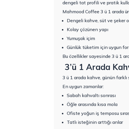
dengeli tat profili ve pratik kul
Mahmood Coffee 3 ü 1 arada ürün
Dengeli kahve, süt ve şeker o
Kolay çözünen yapı
Yumuşak içim
Günlük tüketim için uygun fo
Bu özellikler sayesinde 3 ü 1 ar
3’ü 1 Arada Kah
3 ü 1 arada kahve, günün farklı s
En uygun zamanlar:
Sabah kahvaltı sonrası
Öğle arasında kısa mola
Ofiste yoğun iş temposu sıra
Tatlı isteğinin arttığı anlar