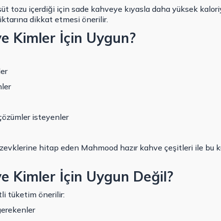
süt tozu içerdiği için sade kahveye kıyasla daha yüksek kalori
ktarına dikkat etmesi önerilir.
e Kimler İçin Uygun?
er
nler
 çözümler isteyenler
evklerine hitap eden Mahmood hazır kahve çeşitleri ile bu ku
e Kimler İçin Uygun Değil?
li tüketim önerilir:
gerekenler