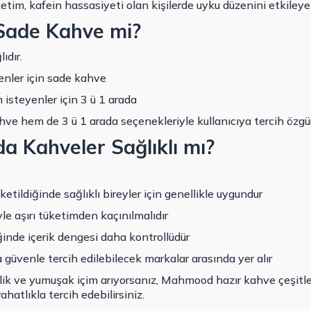
im, kafein hassasiyeti olan kişilerde uyku düzenini etkileyebi
 Sade Kahve mi?
ıdır.
enler için sade kahve
 isteyenler için 3 ü 1 arada
 hem de 3 ü 1 arada seçenekleriyle kullanıcıya tercih özgür
a Kahveler Sağlıklı mı?
ketildiğinde sağlıklı bireyler için genellikle uygundur
yle aşırı tüketimden kaçınılmalıdır
iğinde içerik dengesi daha kontrollüdür
üvenle tercih edilebilecek markalar arasında yer alır
klik ve yumuşak içim arıyorsanız, Mahmood hazır kahve çeşitl
hatlıkla tercih edebilirsiniz.