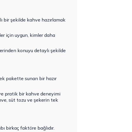
zlı bir şekilde kahve hazırlamak
ler için uygun, kimler daha
erinden konuyu detaylı şekilde
tek pakette sunan bir hazır
ve pratik bir kahve deneyimi
ahve, süt tozu ve şekerin tek
bı birkaç faktöre bağlıdır.