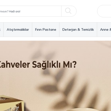
k
Atıştırmalıklar
Fırın Pastane
Deterjan & Temizlik
Anne 