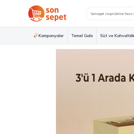
Kampanyalar
Temel Gıda
Süt ve Kahvaltılı