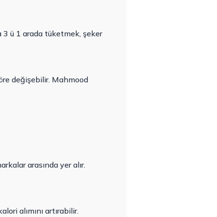
da 3 ü 1 arada tüketmek, şeker
göre değişebilir. Mahmood
kalar arasında yer alır.
ori alımını artırabilir.