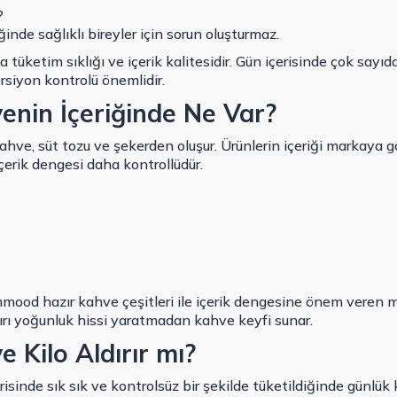
?
ğinde sağlıklı bireyler için sorun oluşturmaz.
tüketim sıklığı ve içerik kalitesidir. Gün içerisinde çok sayı
orsiyon kontrolü önemlidir.
enin İçeriğinde Ne Var?
kahve, süt tozu ve şekerden oluşur. Ürünlerin içeriği markaya 
içerik dengesi daha kontrollüdür.
d hazır kahve çeşitleri ile içerik dengesine önem veren mar
şırı yoğunluk hissi yaratmadan kahve keyfi sunar.
 Kilo Aldırır mı?
sinde sık sık ve kontrolsüz bir şekilde tüketildiğinde günlük kal