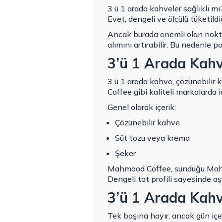
3 ü 1 arada kahveler sağlıklı mı
Evet, dengeli ve ölçülü tüketildi
Ancak burada önemli olan nokta 
alımını artırabilir. Bu nedenle p
3’ü 1 Arada Kahv
3 ü 1 arada kahve, çözünebilir 
Coffee gibi kaliteli markalarda 
Genel olarak içerik:
Çözünebilir kahve
Süt tozu veya krema
Şeker
Mahmood Coffee, sunduğu Mahmoo
Dengeli tat profili sayesinde a
3’ü 1 Arada Kahve
Tek başına hayır, ancak gün içeri