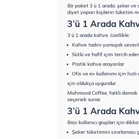
Bir paket 3 ü 1 arada, şeker ve 
diyet yapan kişilerin tüketim mi
3’ü 1 Arada Kahv
3 ü 1 arada kahve, özellikle:
Kahve tadını yumuşak sevenl
Sütlü ve hafif içim tercih ede
Pratik kahve arayanlar
Ofis ve ev kullanımı için hızlı
için oldukça uygundur.
Mahmood Coffee, farklı damak z
seçenek sunar.
3’ü 1 Arada Kahv
Bazı kullanıcı grupları için dikkat
Şeker tüketimini sınırlaması 